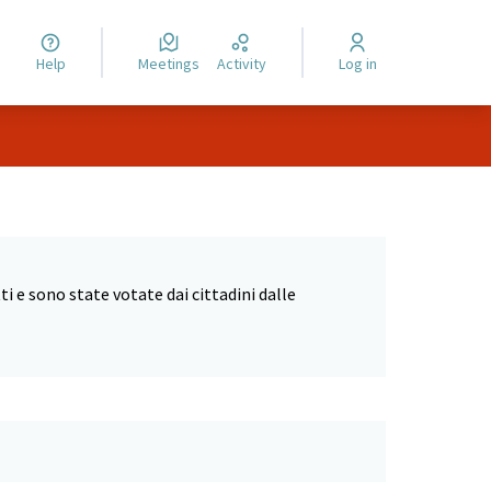
Help
Meetings
Activity
Log in
 e sono state votate dai cittadini dalle