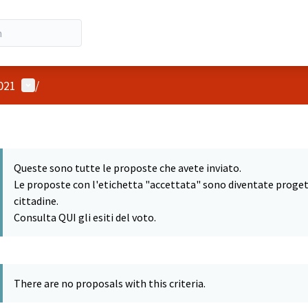
User menu
2021
/
Queste sono tutte le proposte che avete inviato.
Le proposte con l'etichetta "accettata" sono diventate progetti
cittadine.
Consulta QUI gli esiti del voto.
There are no proposals with this criteria.