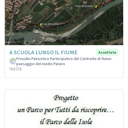
A SCUOLA LUNGO IL FIUME
Accettata
Presidio Paesistico Partecipativo del Contratto di fiume-
paesaggio del medio Panaro
1
2