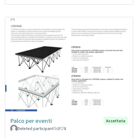
Palco per eventi
Accettata
Deleted participant
0
8