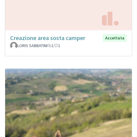
Creazione area sosta camper
Accettata
LORIS SABBATINI
1
1