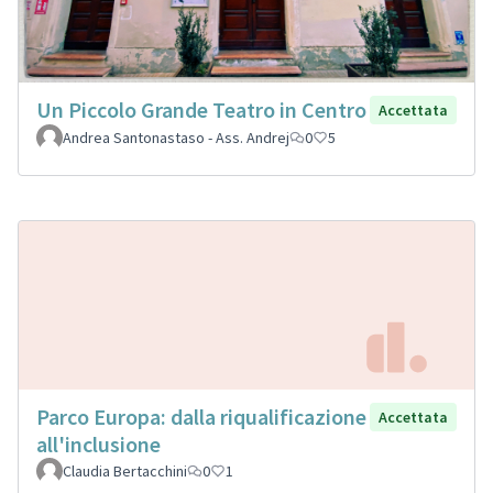
Un Piccolo Grande Teatro in Centro
Accettata
Andrea Santonastaso - Ass. Andrej
0
5
Parco Europa: dalla riqualificazione
Accettata
all'inclusione
Claudia Bertacchini
0
1