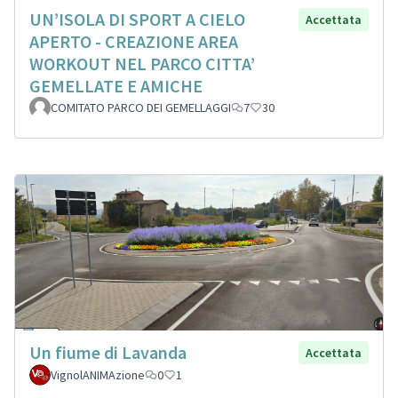
UN’ISOLA DI SPORT A CIELO
Accettata
APERTO - CREAZIONE AREA
WORKOUT NEL PARCO CITTA’
GEMELLATE E AMICHE
COMITATO PARCO DEI GEMELLAGGI
7
30
Un fiume di Lavanda
Accettata
VignolANIMAzione
0
1