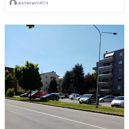
Lara Ferrari
0
3