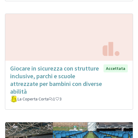
Giocare in sicurezza con strutture
Accettata
inclusive, parchi e scuole
attrezzate per bambini con diverse
abilità
La Coperta Corta
1
3