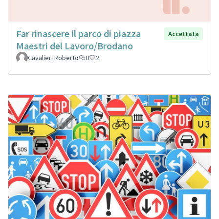
Far rinascere il parco di piazza
Accettata
Maestri del Lavoro/Brodano
Cavalieri Roberto
0
2