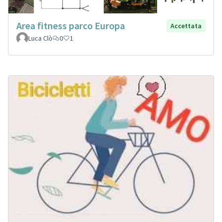
Area fitness parco Europa
Accettata
Luca Clò
0
1