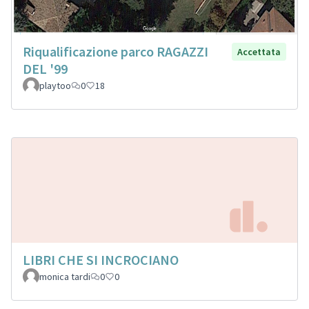
Riqualificazione parco RAGAZZI
Accettata
DEL '99
playtoo
0
18
LIBRI CHE SI INCROCIANO
monica tardi
0
0