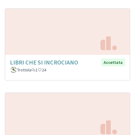
LIBRI CHE SI INCROCIANO
Accettata
Trottola
1
24