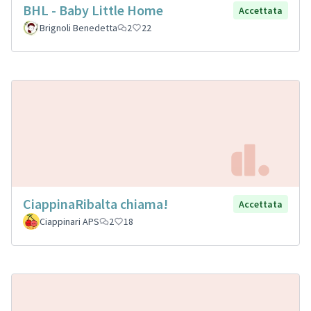
BHL - Baby Little Home
Accettata
Brignoli Benedetta
2
22
CiappinaRibalta chiama!
Accettata
Ciappinari APS
2
18