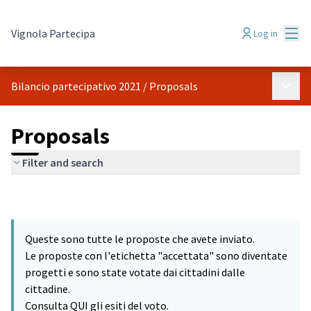
Mai
Vignola Partecipa
Log in
Main 
Bilancio partecipativo 2021
/
Proposals
Proposals
Filter and search
Queste sono tutte le proposte che avete inviato.
Le proposte con l'etichetta "accettata" sono diventate
progetti e sono state votate dai cittadini dalle
cittadine.
Consulta QUI gli esiti del voto.