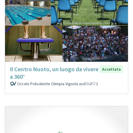
Il Centro Nuoto, un luogo da vivere
Accettata
a 360°
Circolo Polivalente Olimpia Vignola asd
0
2