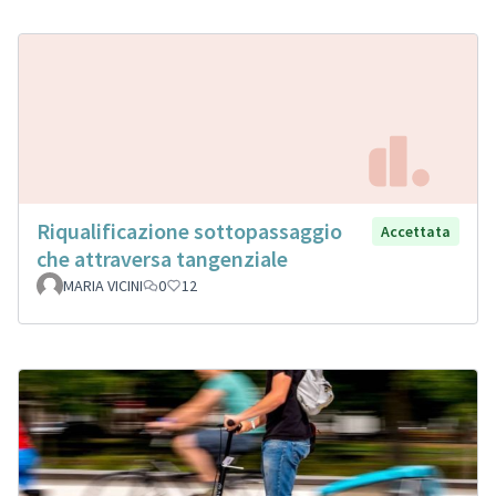
Riqualificazione sottopassaggio
Accettata
che attraversa tangenziale
MARIA VICINI
0
12