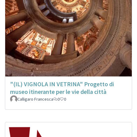
"(IL) VIGNOLA IN VETRINA" Progetto di
museo itinerante per le vie della città
Calligaro Francesca
0
0