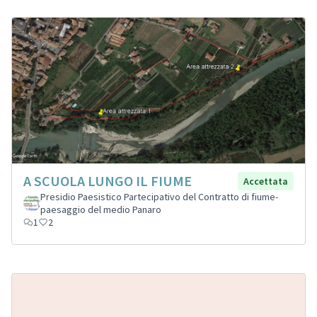
A SCUOLA LUNGO IL FIUME
Accettata
Presidio Paesistico Partecipativo del Contratto di fiume-
paesaggio del medio Panaro
1
2