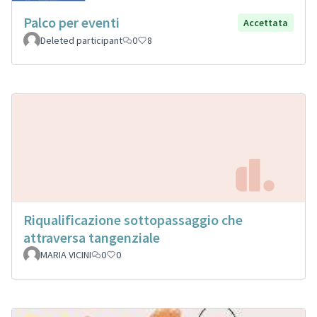
Palco per eventi
Accettata
Deleted participant
0
8
Riqualificazione sottopassaggio che
attraversa tangenziale
MARIA VICINI
0
0