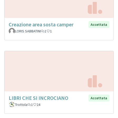
Creazione area sosta camper
Accettata
LORIS SABBATINI
1
1
LIBRI CHE SI INCROCIANO
Accettata
Trottola
1
24