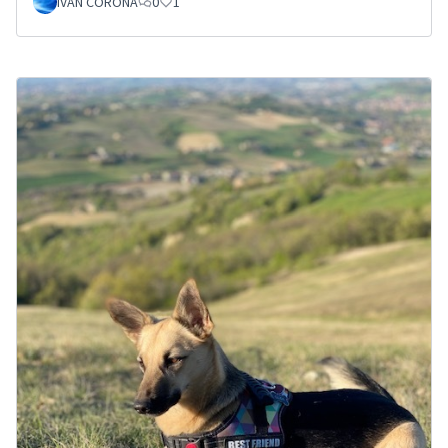
IVAN CORONA
0
1