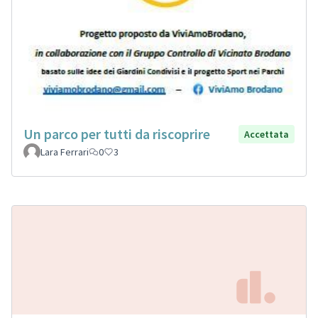
Un parco per tutti da riscoprire
Accettata
Lara Ferrari
0
3