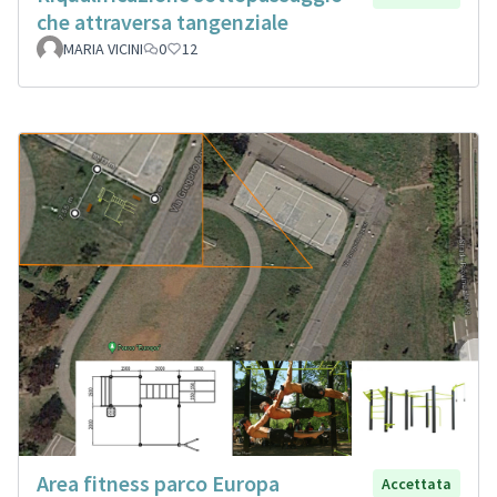
che attraversa tangenziale
MARIA VICINI
0
12
Area fitness parco Europa
Accettata