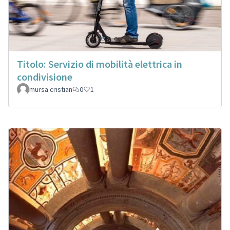
Titolo: Servizio di mobilità elettrica in
condivisione
mursa cristian
0
1