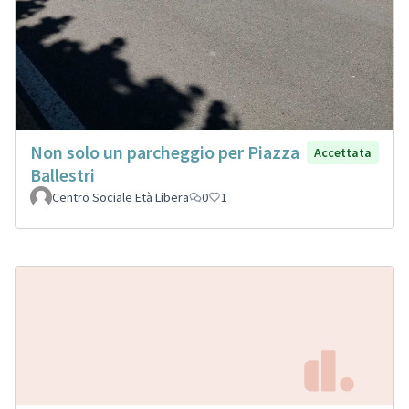
Non solo un parcheggio per Piazza
Accettata
Ballestri
Centro Sociale Età Libera
0
1