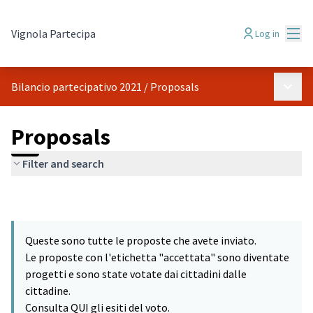
Mai
Vignola Partecipa
Log in
Main 
Bilancio partecipativo 2021
/
Proposals
Proposals
Filter and search
Queste sono tutte le proposte che avete inviato.
Le proposte con l'etichetta "accettata" sono diventate
progetti e sono state votate dai cittadini dalle
cittadine.
Consulta QUI gli esiti del voto.