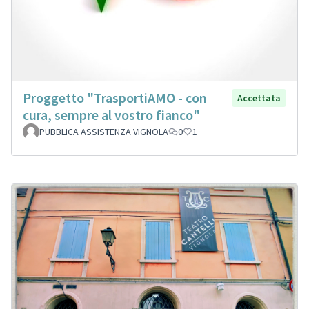
Proggetto "TrasportiAMO - con
Accettata
cura, sempre al vostro fianco"
PUBBLICA ASSISTENZA VIGNOLA
0
1