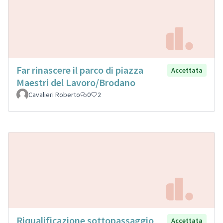
Far rinascere il parco di piazza
Accettata
Maestri del Lavoro/Brodano
Cavalieri Roberto
0
2
Riqualificazione sottopassaggio
Accettata