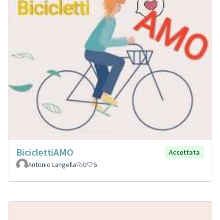
BiciclettiAMO
Accettata
Antonio Langella
0
6