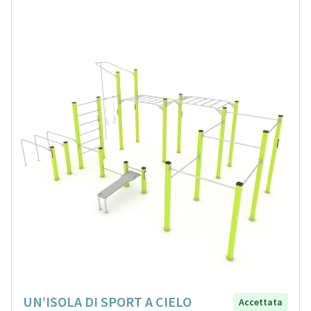
UN’ISOLA DI SPORT A CIELO
Accettata