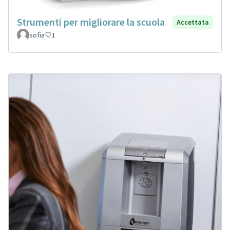
Strumenti per migliorare la scuola
Accettata
sofia
1