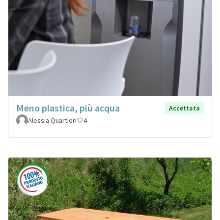
Meno plastica, più acqua
Accettata
Alessia Quartieri
4