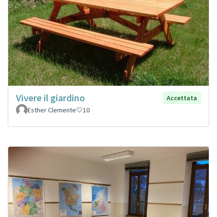
Vivere il giardino
Accettata
Esther Clemente
10