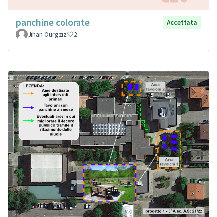
panchine colorate
Accettata
Jihan Ourgziz
2