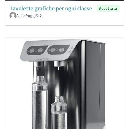
Tavolette grafiche per ogni classe
Accettata
Alice Poggi
2