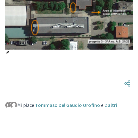
(Si apre in una nuova scheda)
Mi piace
Tommaso Del Gaudio Orofino
e
2 altri