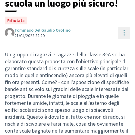
scuola un luogo più sicuro!
Rifiutata
Tommaso Del Gaudio Orofino
Cont
21/04/2022 22:20
Un gruppo di ragazzi e ragazze della classe 3^A sc. ha
elaborato questa proposta con l'obiettivo principale di
garantire standard di sicurezza sulle scale (in particolar
modo in quelle antincendio) ancora più elevati di quelli
fin ora presenti. Come? - con l'apposizione di specifiche
bande antiscivolo sui gradini delle scale interessate dal
progetto. Durante le giornate di pioggia e in quelle
fortemente umide, infatti, le scale all'esterno degli
edifici scolastici sono spesso luogo di spiacevoli
incidenti. Questo è dovuto al fatto che non di rado, si
rischia di scivolare e farsi male, cosa che ovviamente
con le scale bagnate ne fa aumentare maggiormente il