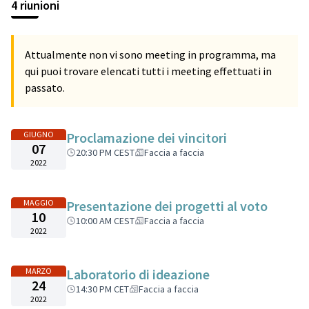
4 riunioni
Attualmente non vi sono meeting in programma, ma
qui puoi trovare elencati tutti i meeting effettuati in
passato.
GIUGNO
Proclamazione dei vincitori
07
20:30 PM CEST
Faccia a faccia
2022
MAGGIO
Presentazione dei progetti al voto
10
10:00 AM CEST
Faccia a faccia
2022
MARZO
Laboratorio di ideazione
24
14:30 PM CET
Faccia a faccia
2022