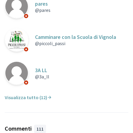
pares
@pares
Partecipante ufficiale
Camminare con la Scuola di Vignola
@piccoli_passi
Partecipante ufficiale
3A LL
@3a_ll
Partecipante ufficiale
Visualizza tutto (12)
Commenti
111