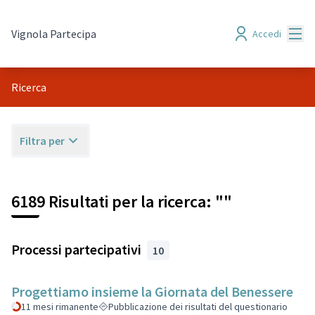
Menù
Vignola Partecipa
Accedi
Ricerca
Filtra per
6189 Risultati per la ricerca: ""
Processi partecipativi
10
Progettiamo insieme la Giornata del Benessere
11 mesi rimanente
Pubblicazione dei risultati del questionario