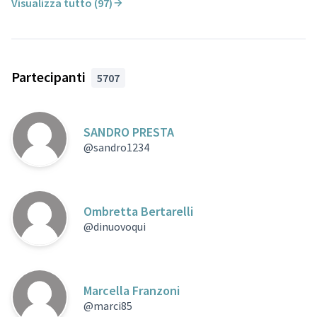
Visualizza tutto (97)
Partecipanti
5707
SANDRO PRESTA
@sandro1234
Ombretta Bertarelli
@dinuovoqui
Marcella Franzoni
@marci85