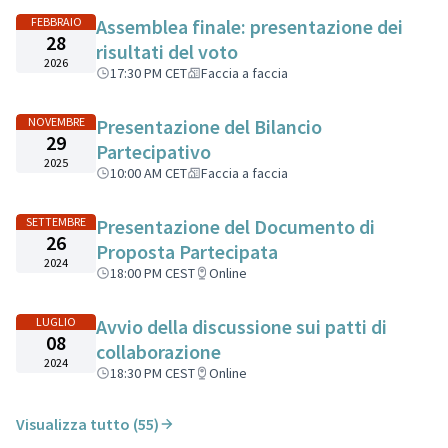
FEBBRAIO
Assemblea finale: presentazione dei
28
risultati del voto
2026
17:30 PM CET
Faccia a faccia
NOVEMBRE
Presentazione del Bilancio
29
Partecipativo
2025
10:00 AM CET
Faccia a faccia
SETTEMBRE
Presentazione del Documento di
26
Proposta Partecipata
2024
18:00 PM CEST
Online
LUGLIO
Avvio della discussione sui patti di
08
collaborazione
2024
18:30 PM CEST
Online
Visualizza tutto (55)