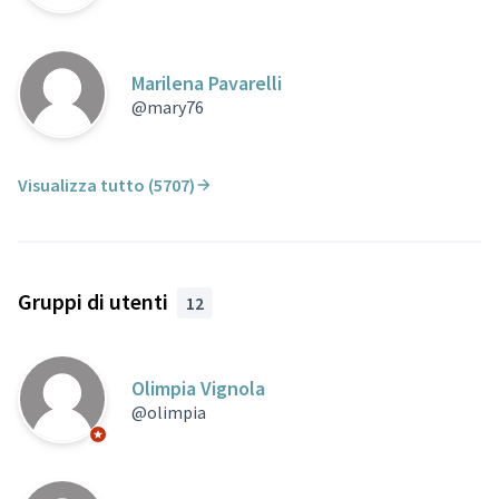
Marilena Pavarelli
@mary76
Visualizza tutto (5707)
Gruppi di utenti
12
Olimpia Vignola
@olimpia
Partecipante ufficiale