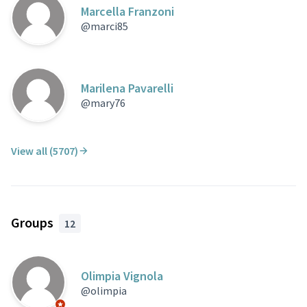
Marcella Franzoni
@marci85
Marilena Pavarelli
@mary76
View all (5707)
Groups
12
Olimpia Vignola
@olimpia