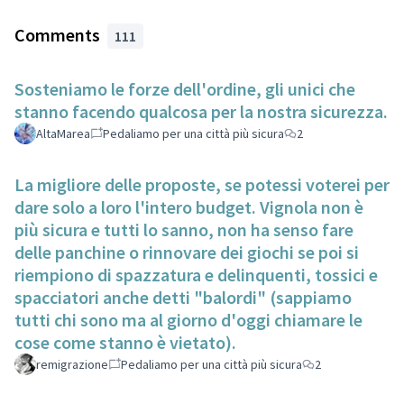
Comments
111
Sosteniamo le forze dell'ordine, gli unici che
stanno facendo qualcosa per la nostra sicurezza.
AltaMarea
Pedaliamo per una città più sicura
2
La migliore delle proposte, se potessi voterei per
dare solo a loro l'intero budget. Vignola non è
più sicura e tutti lo sanno, non ha senso fare
delle panchine o rinnovare dei giochi se poi si
riempiono di spazzatura e delinquenti, tossici e
spacciatori anche detti "balordi" (sappiamo
tutti chi sono ma al giorno d'oggi chiamare le
cose come stanno è vietato).
remigrazione
Pedaliamo per una città più sicura
2