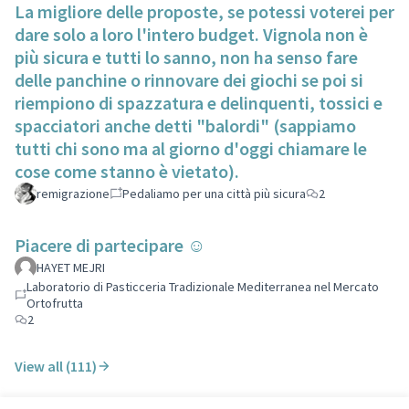
La migliore delle proposte, se potessi voterei per
dare solo a loro l'intero budget. Vignola non è
più sicura e tutti lo sanno, non ha senso fare
delle panchine o rinnovare dei giochi se poi si
riempiono di spazzatura e delinquenti, tossici e
spacciatori anche detti "balordi" (sappiamo
tutti chi sono ma al giorno d'oggi chiamare le
cose come stanno è vietato).
remigrazione
Pedaliamo per una città più sicura
2
Piacere di partecipare ☺️
HAYET MEJRI
Laboratorio di Pasticceria Tradizionale Mediterranea nel Mercato
Ortofrutta
2
View all (111)