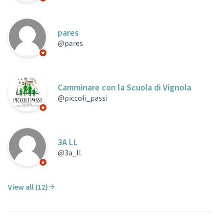
Official participant
pares
@pares
Official participant
Camminare con la Scuola di Vignola
@piccoli_passi
Official participant
3A LL
@3a_ll
Official participant
View all (12)