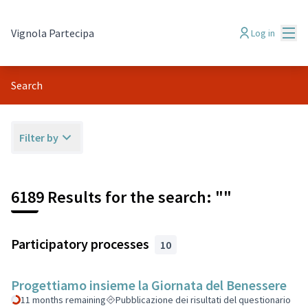
Mai
Vignola Partecipa
Log in
Search
Filter by
6189 Results for the search: ""
Participatory processes
10
Progettiamo insieme la Giornata del Benessere
11 months remaining
Pubblicazione dei risultati del questionario