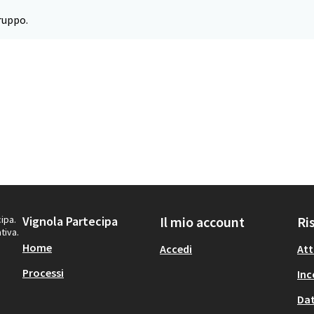
ruppo.
ipa.
Vignola Partecipa
Il mio account
Ri
tiva.
Home
Accedi
Att
Processi
Inc
Dat