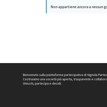
Non appartiene ancora a nessun g
Benvenuto sulla piattaforma partecipativa di Vignola Partec
Costruiamo una società più aperta, trasparente e collabora
Unisciti, partecipa e decidi.