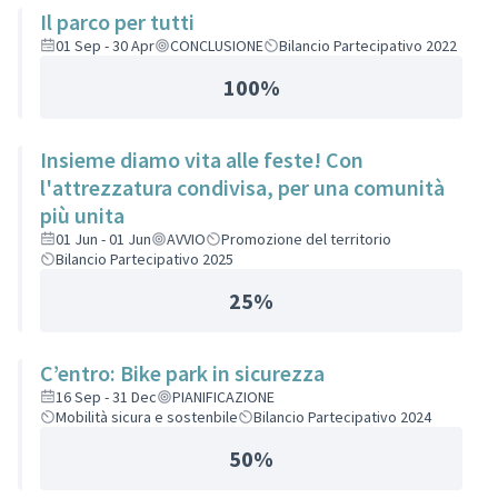
Il parco per tutti
01 Sep - 30 Apr
CONCLUSIONE
Bilancio Partecipativo 2022
100%
Insieme diamo vita alle feste! Con
l'attrezzatura condivisa, per una comunità
più unita
01 Jun - 01 Jun
AVVIO
Promozione del territorio
Bilancio Partecipativo 2025
25%
C’entro: Bike park in sicurezza
16 Sep - 31 Dec
PIANIFICAZIONE
Mobilità sicura e sostenbile
Bilancio Partecipativo 2024
50%