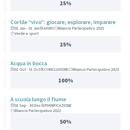
25%
Cortile “vivo”: giocare, esplorare, imparare
01 Jun - 01 Jun
AVVIO
Bilancio Partecipativo 2025
Verde e sport
25%
Acqua in bocca
01 Oct - 31 Oct
CONCLUSIONE
Bilancio Partecipativo 2023
100%
A scuola lungo il fiume
01 Sep - 30 Dec
PIANIFICAZIONE
Bilancio Partecipativo 2022
50%