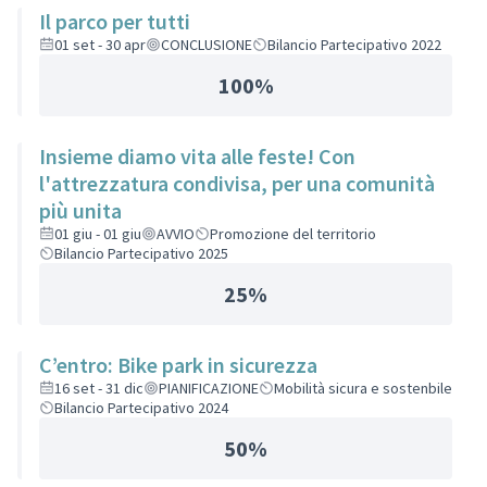
Il parco per tutti
01 set - 30 apr
CONCLUSIONE
Bilancio Partecipativo 2022
100%
Insieme diamo vita alle feste! Con
l'attrezzatura condivisa, per una comunità
più unita
01 giu - 01 giu
AVVIO
Promozione del territorio
Bilancio Partecipativo 2025
25%
C’entro: Bike park in sicurezza
16 set - 31 dic
PIANIFICAZIONE
Mobilità sicura e sostenbile
Bilancio Partecipativo 2024
50%