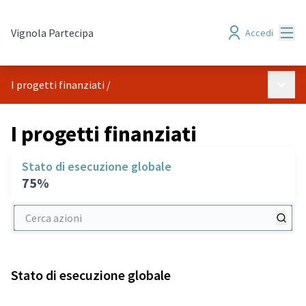
Menù
Vignola Partecipa
Accedi
Menù p
I progetti finanziati
/
I progetti finanziati
Stato di esecuzione globale
75%
Cerca azioni
Stato di esecuzione globale