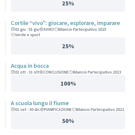
25%
Cortile “vivo”: giocare, esplorare, imparare
01 giu - 01 giu
AVVIO
Bilancio Partecipativo 2025
Verde e sport
25%
Acqua in bocca
01 ott - 31 ott
CONCLUSIONE
Bilancio Partecipativo 2023
100%
A scuola lungo il fiume
01 set - 30 dic
PIANIFICAZIONE
Bilancio Partecipativo 2022
50%