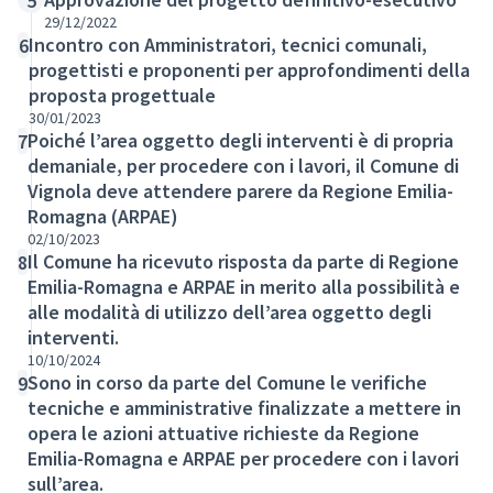
5
29/12/2022
Incontro con Amministratori, tecnici comunali,
6
progettisti e proponenti per approfondimenti della
proposta progettuale
30/01/2023
Poiché l’area oggetto degli interventi è di propria
7
demaniale, per procedere con i lavori, il Comune di
Vignola deve attendere parere da Regione Emilia-
Romagna (ARPAE)
02/10/2023
Il Comune ha ricevuto risposta da parte di Regione
8
Emilia-Romagna e ARPAE in merito alla possibilità e
alle modalità di utilizzo dell’area oggetto degli
interventi.
10/10/2024
Sono in corso da parte del Comune le verifiche
9
tecniche e amministrative finalizzate a mettere in
opera le azioni attuative richieste da Regione
Emilia-Romagna e ARPAE per procedere con i lavori
sull’area.