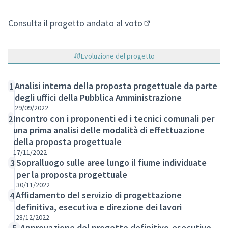
Consulta il progetto andato al voto
(Si apre in una nuova 
Evoluzione del progetto
Analisi interna della proposta progettuale da parte
1
degli uffici della Pubblica Amministrazione
29/09/2022
Incontro con i proponenti ed i tecnici comunali per
2
una prima analisi delle modalità di effettuazione
della proposta progettuale
17/11/2022
Sopralluogo sulle aree lungo il fiume individuate
3
per la proposta progettuale
30/11/2022
Affidamento del servizio di progettazione
4
definitiva, esecutiva e direzione dei lavori
28/12/2022
Approvazione del progetto definitivo-esecutivo