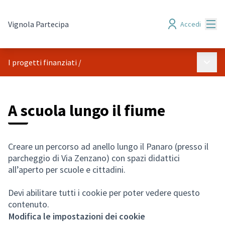
Menù
Vignola Partecipa
Accedi
Menù p
I progetti finanziati
/
A scuola lungo il fiume
Creare un percorso ad anello lungo il Panaro (presso il
parcheggio di Via Zenzano) con spazi didattici
all’aperto per scuole e cittadini.
Devi abilitare tutti i cookie per poter vedere questo
contenuto.
Modifica le impostazioni dei cookie