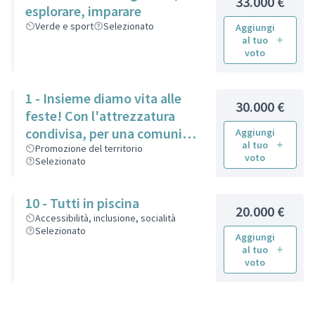
33.000 €
esplorare, imparare
Verde e sport
Selezionato
Aggiungi
al tuo
voto
1 - Insieme diamo vita alle
30.000 €
feste! Con l'attrezzatura
condivisa, per una comunità
Aggiungi
al tuo
più unita
Promozione del territorio
voto
Selezionato
10 - Tutti in piscina
20.000 €
Accessibilità, inclusione, socialità
Selezionato
Aggiungi
al tuo
voto