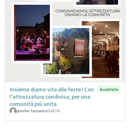
Insieme diamo vita alle feste! Con
Accettata
l'attrezzatura condivisa, per una
comunità più unita
jennifer fontanesi
0
0