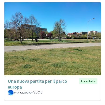
Una nuova partita per il parco
Accettata
europa
IVAN CORONA
0
0