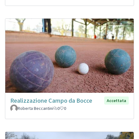
Realizzazione Campo da Bocce
Accettata
Roberta Beccantini
0
0