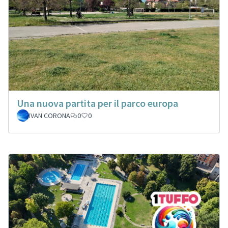
Una nuova partita per il parco europa
IVAN CORONA
0
0