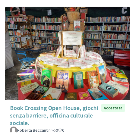
Book Crossing Open House, giochi
Accettata
senza barriere, officina culturale
sociale.
Roberta Beccantini
0
0