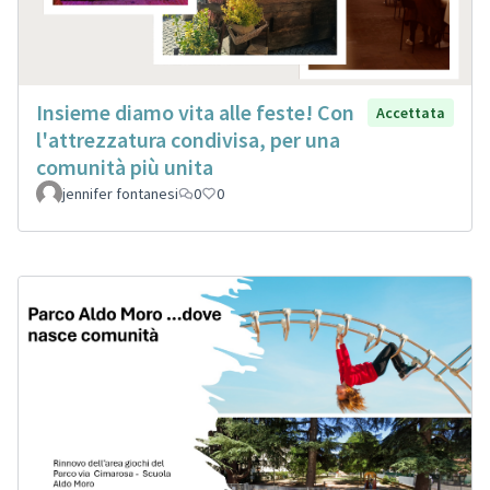
Insieme diamo vita alle feste! Con
Accettata
l'attrezzatura condivisa, per una
comunità più unita
jennifer fontanesi
0
0