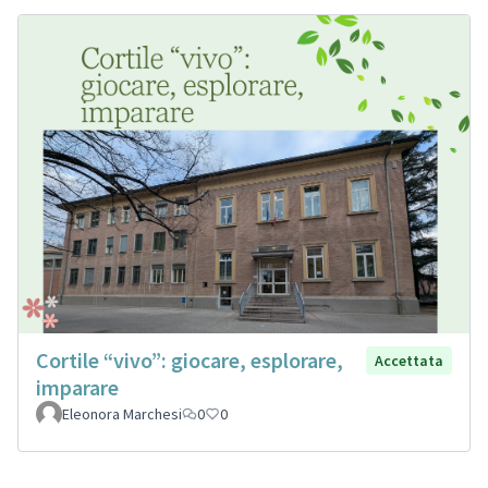
Cortile “vivo”: giocare, esplorare,
Accettata
imparare
Eleonora Marchesi
0
0