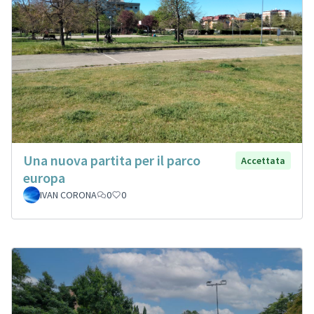
Una nuova partita per il parco
Accettata
europa
IVAN CORONA
0
0