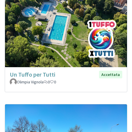
Un Tuffo per Tutti
Accettata
Olimpia Vignola
0
0