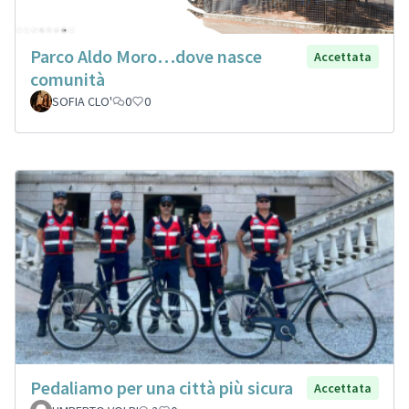
Parco Aldo Moro…dove nasce
Accettata
comunità
SOFIA CLO'
0
0
Pedaliamo per una città più sicura
Accettata