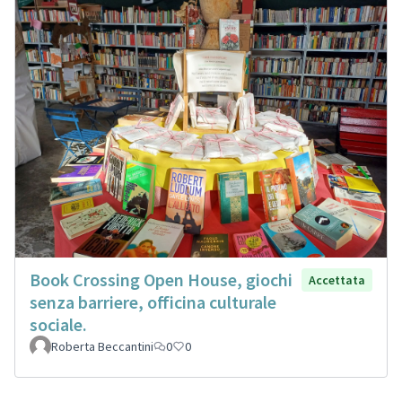
Book Crossing Open House, giochi
Accettata
senza barriere, officina culturale
sociale.
Roberta Beccantini
0
0