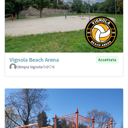
Vignola Beach Arena
Accettata
Olimpia Vignola
0
0