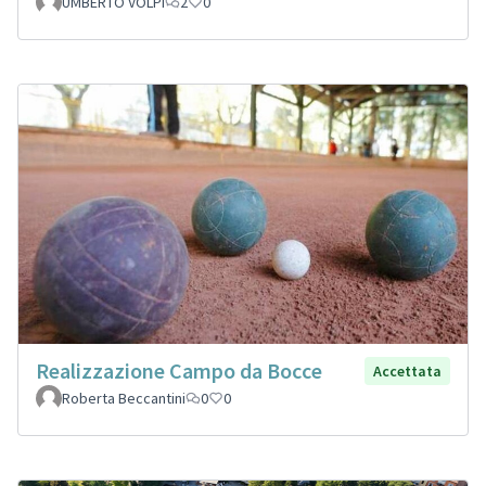
UMBERTO VOLPI
2
0
Realizzazione Campo da Bocce
Accettata
Roberta Beccantini
0
0