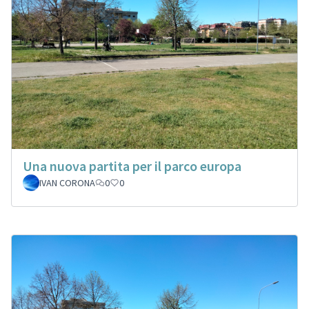
Una nuova partita per il parco europa
IVAN CORONA
0
0