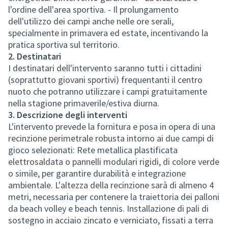
l'ordine dell'area sportiva. - Il prolungamento
dell'utilizzo dei campi anche nelle ore serali,
specialmente in primavera ed estate, incentivando la
pratica sportiva sul territorio.
2. Destinatari
I destinatari dell'intervento saranno tutti i cittadini
(soprattutto giovani sportivi) frequentanti il centro
nuoto che potranno utilizzare i campi gratuitamente
nella stagione primaverile/estiva diurna.
3. Descrizione degli interventi
L'intervento prevede la fornitura e posa in opera di una
recinzione perimetrale robusta intorno ai due campi di
gioco selezionati: Rete metallica plastificata
elettrosaldata o pannelli modulari rigidi, di colore verde
o simile, per garantire durabilità e integrazione
ambientale. L'altezza della recinzione sarà di almeno 4
metri, necessaria per contenere la traiettoria dei palloni
da beach volley e beach tennis. Installazione di pali di
sostegno in acciaio zincato e verniciato, fissati a terra