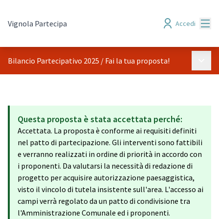
Menù
Vignola Partecipa
Accedi
Menù p
Bilancio Partecipativo 2025
/
Fai la tua proposta!
Questa proposta è stata accettata perché:
Accettata. La proposta è conforme ai requisiti definiti
nel patto di partecipazione. Gli interventi sono fattibili
e verranno realizzati in ordine di priorità in accordo con
i proponenti. Da valutarsi la necessità di redazione di
progetto per acquisire autorizzazione paesaggistica,
visto il vincolo di tutela insistente sull'area. L'accesso ai
campi verrà regolato da un patto di condivisione tra
l'Amministrazione Comunale ed i proponenti.