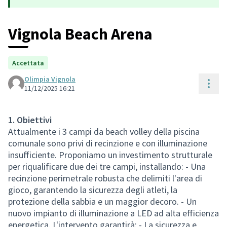
Vignola Beach Arena
Accettata
Olimpia Vignola
Cont
11/12/2025 16:21
1. Obiettivi
Attualmente i 3 campi da beach volley della piscina
comunale sono privi di recinzione e con illuminazione
insufficiente. Proponiamo un investimento strutturale
per riqualificare due dei tre campi, installando: - Una
recinzione perimetrale robusta che delimiti l'area di
gioco, garantendo la sicurezza degli atleti, la
protezione della sabbia e un maggior decoro. - Un
nuovo impianto di illuminazione a LED ad alta efficienza
energetica. L'intervento garantirà: - La sicurezza e