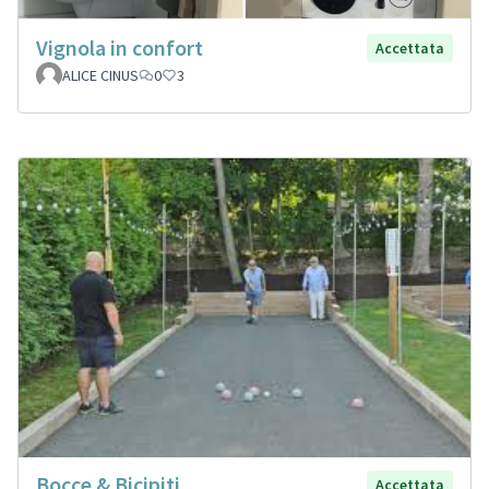
Vignola in confort
Accettata
ALICE CINUS
0
3
Bocce & Bicipiti
Accettata