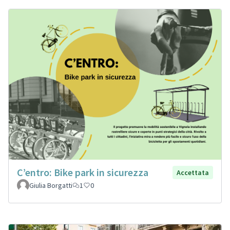
C’entro: Bike park in sicurezza
Accettata
Giulia Borgatti
1
0