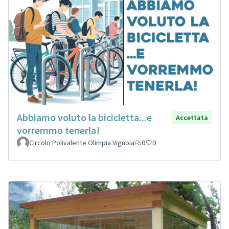
Abbiamo voluto la bicicletta...e
Accettata
vorremmo tenerla!
Circolo Polivalente Olimpia Vignola
0
0