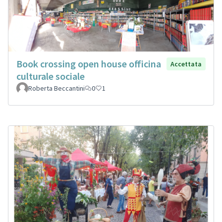
Book crossing open house officina
Accettata
culturale sociale
Roberta Beccantini
0
1