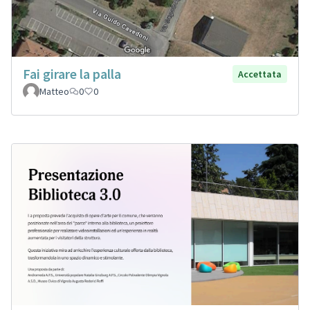
Fai girare la palla
Accettata
Matteo
0
0