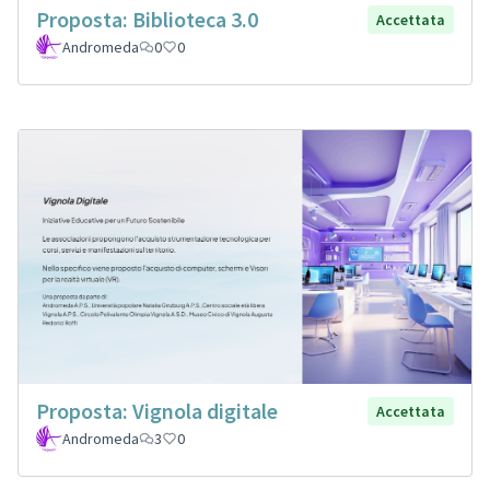
Proposta: Biblioteca 3.0
Accettata
Andromeda
0
0
Proposta: Vignola digitale
Accettata
Andromeda
3
0