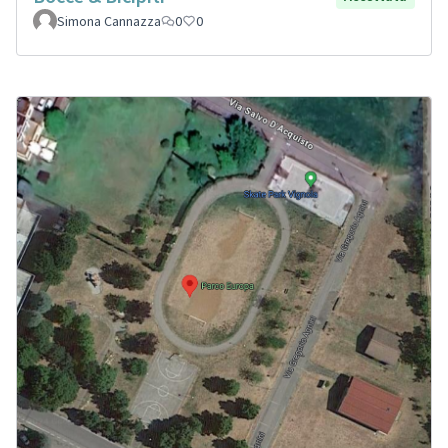
Simona Cannazza
0
0