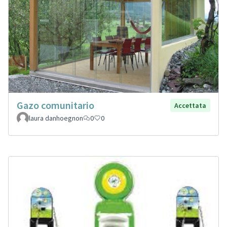
Gazo comunitario
Accettata
laura danhoegnon
0
0