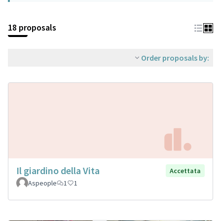
18 proposals
Order proposals by:
Il giardino della Vita
Accettata
Aspeople
1
1