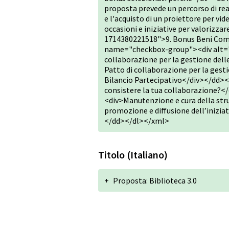
proposta prevede un percorso di real
e l'acquisto di un proiettore per vid
occasioni e iniziative per valorizz
1714380221518">9. Bonus Beni Co
name="checkbox-group"><div alt="Sì
collaborazione per la gestione delle
Patto di collaborazione per la gestio
Bilancio Partecipativo</div></dd
consistere la tua collaborazione?
<div>Manutenzione e cura della str
promozione e diffusione dell’iniziati
</dd></dl></xml>
Titolo (Italiano)
+
Proposta: Biblioteca 3.0