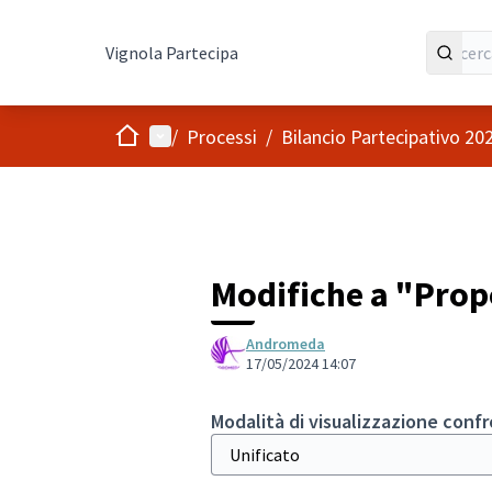
Vignola Partecipa
Home
Menù principale
/
Processi
/
Bilancio Partecipativo 20
Modifiche a "Propo
Andromeda
17/05/2024 14:07
Modalità di visualizzazione conf