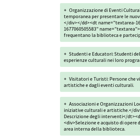
+
Organizzazione di Eventi Cultural
temporanea per presentare le nuove i
</div></dd><dt name="textarea-16
1677060505583" name="textarea"><d
frequentano la biblioteca e partecip
+
Studenti e Educatori: Studenti del
esperienze culturali nei loro progr
+
Visitatori e Turisti: Persone che v
artistiche e dagli eventi culturali.
+
Associazioni e Organizzazioni Lo
iniziative culturali e artistiche.
Descrizione degli interventi</dt>
<div>Selezione e acquisto di opere d'
area interna della biblioteca.