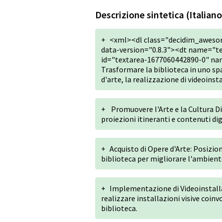
Descrizione sintetica (Italiano
+
<xml><dl class="decidim_aweso
data-version="0.8.3"><dt name="te
id="textarea-1677060442890-0" nam
Trasformare la biblioteca in uno sp
d'arte, la realizzazione di videoins
+
Promuovere l'Arte e la Cultura Di
proiezioni itineranti e contenuti dig
+
Acquisto di Opere d'Arte: Posizio
biblioteca per migliorare l'ambiente
+
Implementazione di Videoinstalla
realizzare installazioni visive coinv
biblioteca.