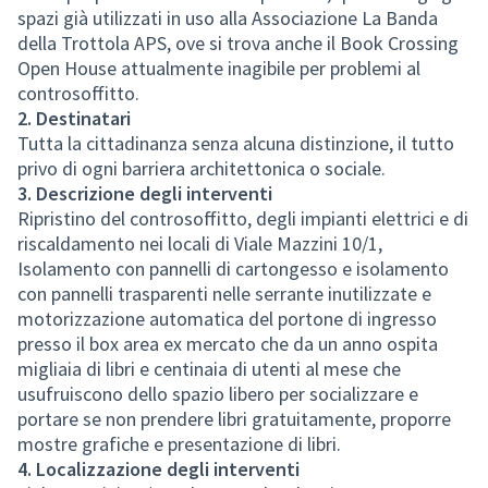
spazi già utilizzati in uso alla Associazione La Banda
della Trottola APS, ove si trova anche il Book Crossing
Open House attualmente inagibile per problemi al
controsoffitto.
2. Destinatari
Tutta la cittadinanza senza alcuna distinzione, il tutto
privo di ogni barriera architettonica o sociale.
3. Descrizione degli interventi
Ripristino del controsoffitto, degli impianti elettrici e di
riscaldamento nei locali di Viale Mazzini 10/1,
Isolamento con pannelli di cartongesso e isolamento
con pannelli trasparenti nelle serrante inutilizzate e
motorizzazione automatica del portone di ingresso
presso il box area ex mercato che da un anno ospita
migliaia di libri e centinaia di utenti al mese che
usufruiscono dello spazio libero per socializzare e
portare se non prendere libri gratuitamente, proporre
mostre grafiche e presentazione di libri.
4. Localizzazione degli interventi