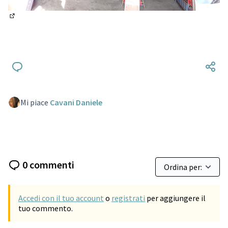
(Si apre in una nuova scheda)
Mi piace
Cavani Daniele
0 commenti
Accedi con il tuo account
o
registrati
per aggiungere il
tuo commento.