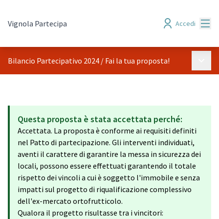
Menù
Vignola Partecipa
Accedi
Menù p
Bilancio Partecipativo 2024
/
Fai la tua proposta!
Questa proposta è stata accettata perché:
Accettata. La proposta è conforme ai requisiti definiti
nel Patto di partecipazione. Gli interventi individuati,
aventi il carattere di garantire la messa in sicurezza dei
locali, possono essere effettuati garantendo il totale
rispetto dei vincoli a cui è soggetto l'immobile e senza
impatti sul progetto di riqualificazione complessivo
dell'ex-mercato ortofrutticolo.
Qualora il progetto risultasse tra i vincitori: