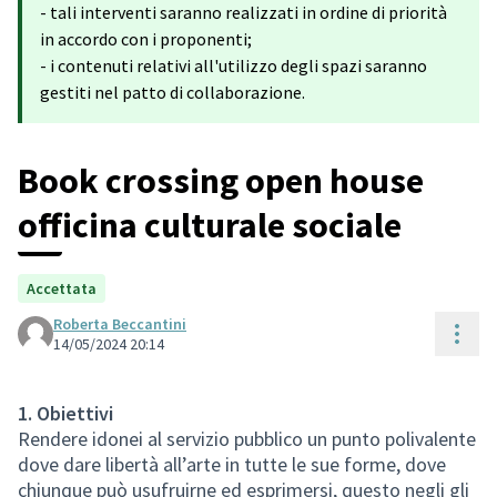
- tali interventi saranno realizzati in ordine di priorità
in accordo con i proponenti;
- i contenuti relativi all'utilizzo degli spazi saranno
gestiti nel patto di collaborazione.
Book crossing open house
officina culturale sociale
Accettata
Roberta Beccantini
Cont
14/05/2024 20:14
1. Obiettivi
Rendere idonei al servizio pubblico un punto polivalente
dove dare libertà all’arte in tutte le sue forme, dove
chiunque può usufruirne ed esprimersi, questo negli gli