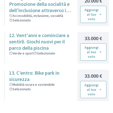
20.000 €
Promozione della socialità e
dell'inclusione attraverso il
Aggiungi
al tuo
gioco
Accessibilità, inclusione, socialità
voto
Selezionato
12. Vent'anni e cominciare a
33.000 €
sentirli. Giochi nuovi per il
parco della piscina
Aggiungi
al tuo
Verde e sport
Selezionato
voto
13. C’entro: Bike park in
33.000 €
sicurezza
Mobilità sicura e sostenibile
Aggiungi
Selezionato
al tuo
voto