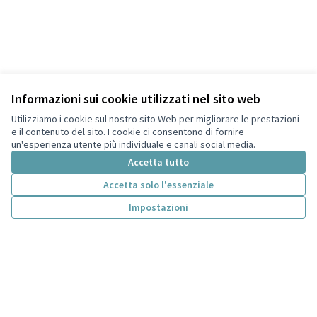
Informazioni sui cookie utilizzati nel sito web
Utilizziamo i cookie sul nostro sito Web per migliorare le prestazioni
e il contenuto del sito. I cookie ci consentono di fornire
un'esperienza utente più individuale e canali social media.
Accetta tutto
Termini di servizio
Accetta solo l'essenziale
Privacy
Impostazioni
Impostazioni dei cookie
Italiano
Choose language
Scegli la lingua
Licenza Cre
(Collegamen
(Collegamento esterno)
Sito web creato con
software libero
.
(Collegamento esterno)