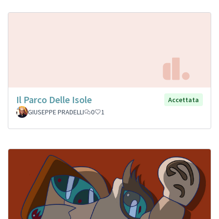
Il Parco Delle Isole
Accettata
GIUSEPPE PRADELLI
0
1