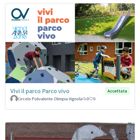
Vivi il parco Parco vivo
Accettata
Circolo Polivalente Olimpia Vignola
0
0