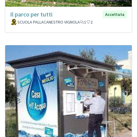
Il parco per tutti
Accettata
SCUOLA PALLACANESTRO VIGNOLA
1
2