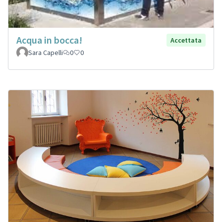
Acqua in bocca!
Accettata
Sara Capelli
0
0