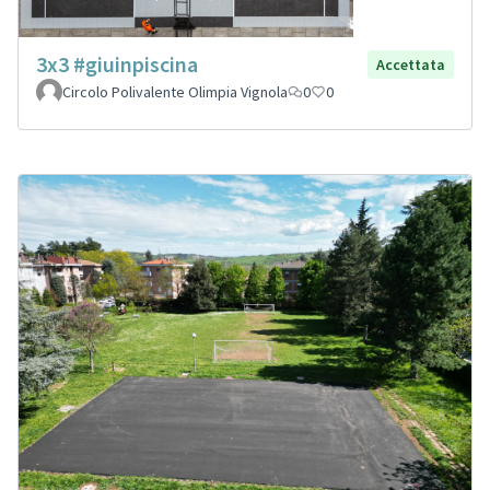
3x3 #giuinpiscina
Accettata
Circolo Polivalente Olimpia Vignola
0
0