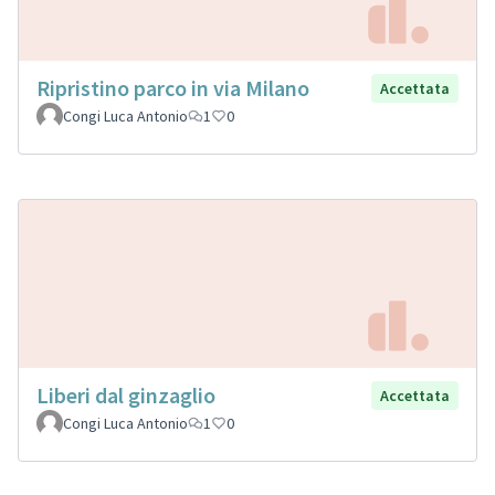
Ripristino parco in via Milano
Accettata
Congi Luca Antonio
1
0
Liberi dal ginzaglio
Accettata
Congi Luca Antonio
1
0