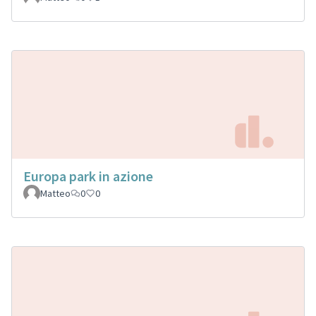
Europa park in azione
Matteo
0
0