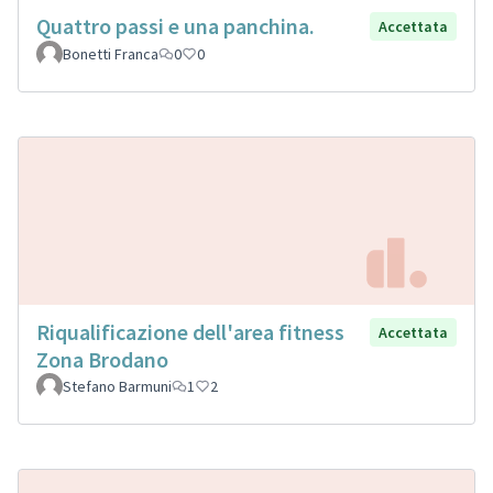
Quattro passi e una panchina.
Accettata
Bonetti Franca
0
0
Riqualificazione dell'area fitness
Accettata
Zona Brodano
Stefano Barmuni
1
2