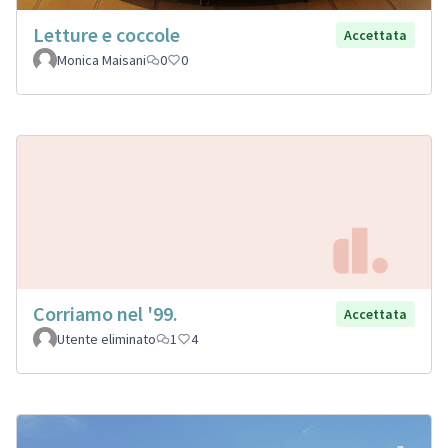
Letture e coccole
Accettata
Monica Maisani
0
0
Corriamo nel '99.
Accettata
Utente eliminato
1
4