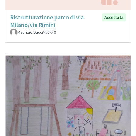
Ristrutturazione parco di via
Accettata
Milano/via Rimini
Maurizio Succi
0
0