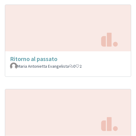
Ritorno al passato
Maria Antonietta Evangelista
0
2