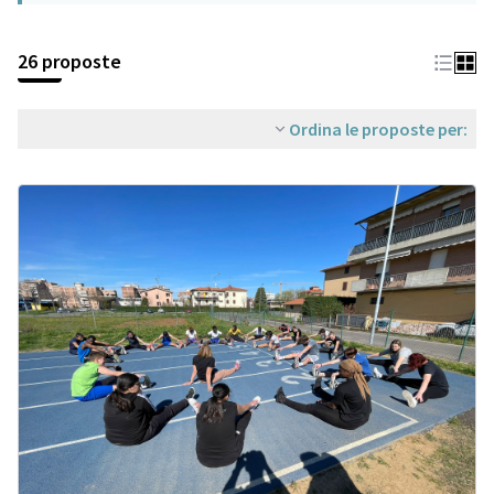
26 proposte
Ordina le proposte per: