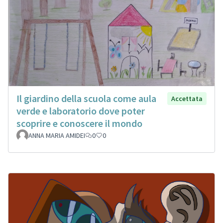
Il giardino della scuola come aula
Accettata
verde e laboratorio dove poter
scoprire e conoscere il mondo
ANNA MARIA AMIDEI
0
0