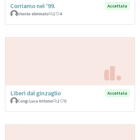
Corriamo nel '99.
Accettata
Utente eliminato
1
4
Liberi dal ginzaglio
Accettata
Congi Luca Antonio
1
0