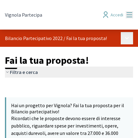
Menù
Vignola Partecipa
Accedi
Menù p
Bilancio Partecipativo 2022
/
Fai la tua proposta!
Fai la tua proposta!
Filtra e cerca
Hai un progetto per Vignola? Fai la tua proposta per il
Bilancio partecipativo!
Ricordati che le proposte devono essere di interesse
pubblico, riguardare spese per investimenti, opere,
acquisti durevoli, avere un valore tra 27.000 e 36.000