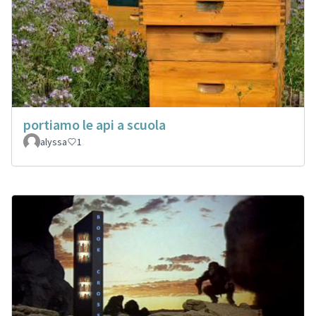
portiamo le api a scuola
alyssa
1