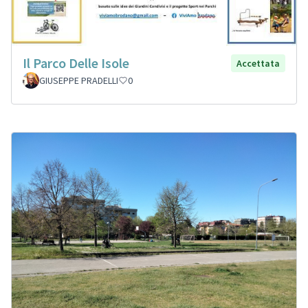
Il Parco Delle Isole
Accettata
GIUSEPPE PRADELLI
0