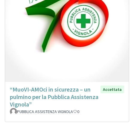
“MuoVI-AMOci in sicurezza – un
Accettata
pulmino per la Pubblica Assistenza
Vignola”
PUBBLICA ASSISTENZA VIGNOLA
0