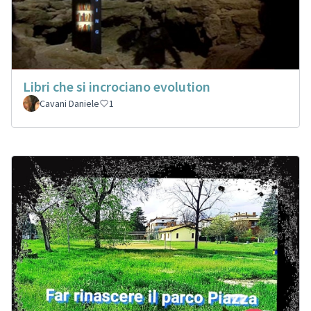
Libri che si incrociano evolution
Cavani Daniele
1