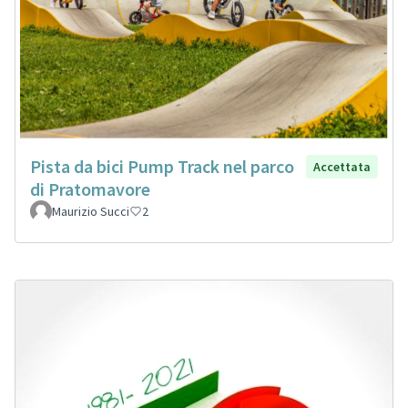
Pista da bici Pump Track nel parco
Accettata
di Pratomavore
Maurizio Succi
2