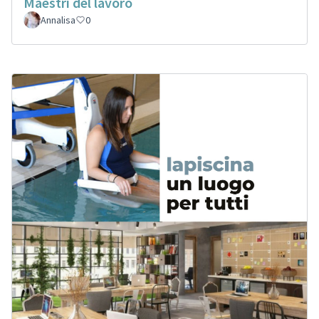
Maestri del lavoro
Annalisa
0