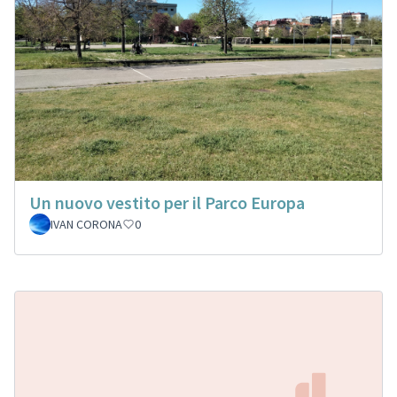
Un nuovo vestito per il Parco Europa
IVAN CORONA
0