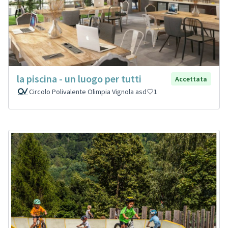
la piscina - un luogo per tutti
Accettata
Circolo Polivalente Olimpia Vignola asd
1