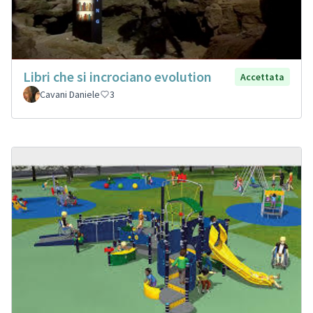
Libri che si incrociano evolution
Accettata
Cavani Daniele
3