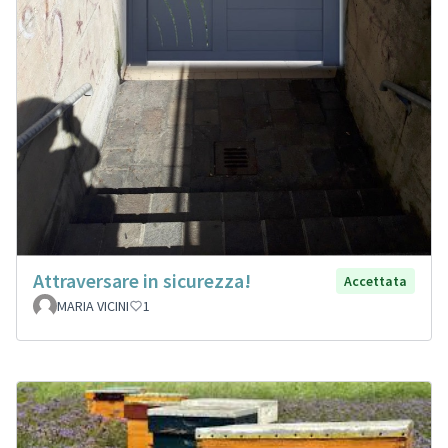
Attraversare in sicurezza!
Accettata
MARIA VICINI
1