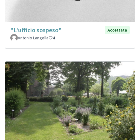
"L'ufficio sospeso"
Accettata
Antonio Langella
4