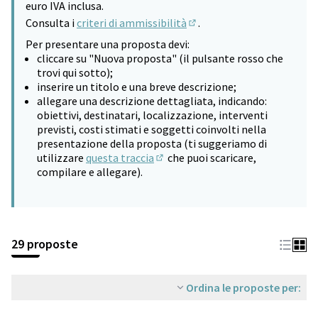
euro IVA inclusa.
Consulta i
criteri di ammissibilità
.
(Si apre in una nuova sched
Per presentare una proposta devi:
cliccare su "Nuova proposta" (il pulsante rosso che
trovi qui sotto);
inserire un titolo e una breve descrizione;
allegare una descrizione dettagliata, indicando:
obiettivi, destinatari, localizzazione, interventi
previsti, costi stimati e soggetti coinvolti nella
presentazione della proposta (ti suggeriamo di
utilizzare
questa traccia
che puoi scaricare,
(Si apre in una nuova scheda)
compilare e allegare).
29 proposte
Ordina le proposte per: