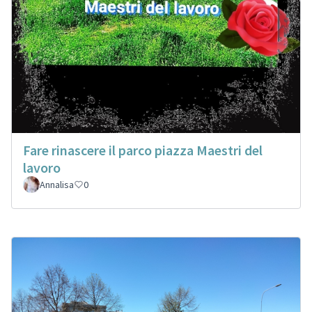
Fare rinascere il parco piazza Maestri del
lavoro
Annalisa
0