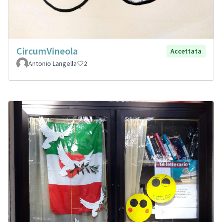
CircumVineola
Accettata
Antonio Langella
2