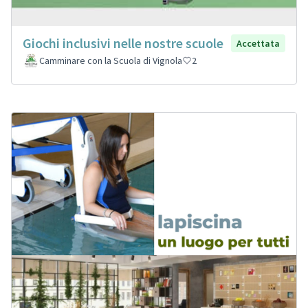
Giochi inclusivi nelle nostre scuole
Accettata
Camminare con la Scuola di Vignola
2