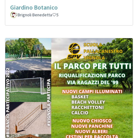
Giardino Botanico
Brignoli Benedetta
5