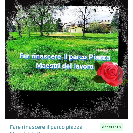
Fare rinascere il parco piazza
Accettata