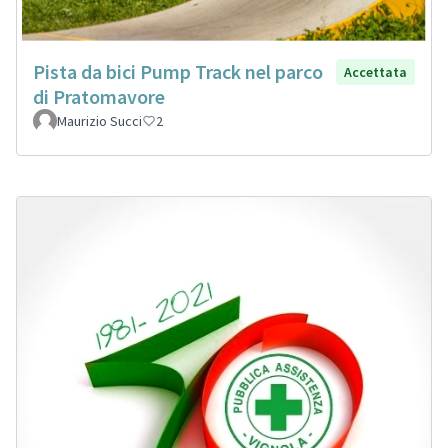
Pista da bici Pump Track nel parco
Accettata
di Pratomavore
Maurizio Succi
2