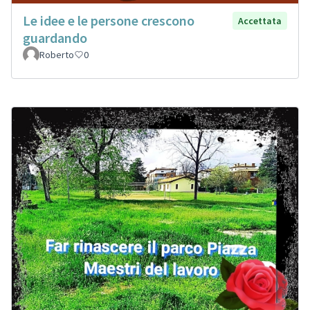
Le idee e le persone crescono
Accettata
guardando
Roberto
0