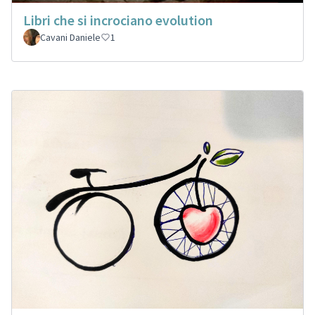
Libri che si incrociano evolution
Cavani Daniele
1