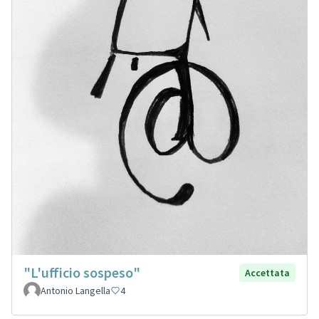
"L'ufficio sospeso"
Accettata
Antonio Langella
4