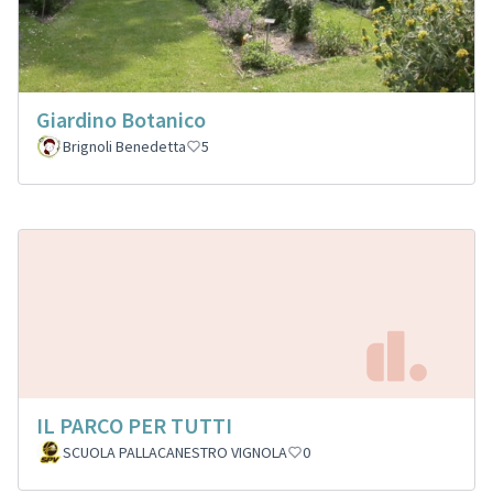
Giardino Botanico
Brignoli Benedetta
5
IL PARCO PER TUTTI
SCUOLA PALLACANESTRO VIGNOLA
0