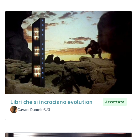
Libri che si incrociano evolution
Accettata
Cavani Daniele
3