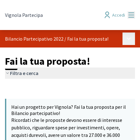
Menù
Vignola Partecipa
Accedi
Menù p
Bilancio Partecipativo 2022
/
Fai la tua proposta!
Fai la tua proposta!
Filtra e cerca
Hai un progetto per Vignola? Fai la tua proposta per il
Bilancio partecipativo!
Ricordati che le proposte devono essere di interesse
pubblico, riguardare spese per investimenti, opere,
acquisti durevoli, avere un valore tra 27.000 e 36.000