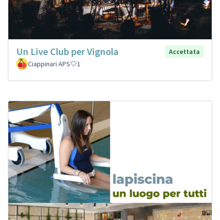
Un Live Club per Vignola
Accettata
Ciappinari APS
1