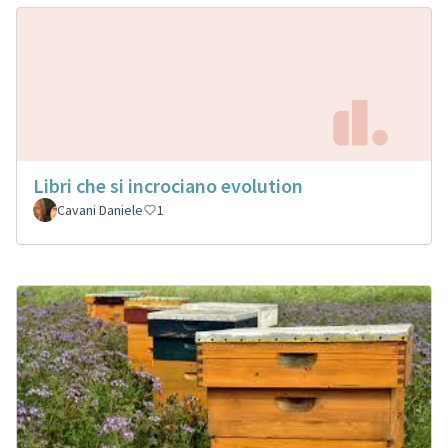
Libri che si incrociano evolution
Cavani Daniele
1