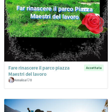
Fare rinascere il parco piazza
Accettata
Maestri del lavoro
Annalisa
0