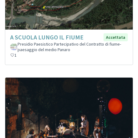
A SCUOLA LUNGO IL FIUME
Accettata
Presidio Paesistico Partecipativo del Contratto di fiume-
paesaggio del medio Panaro
1