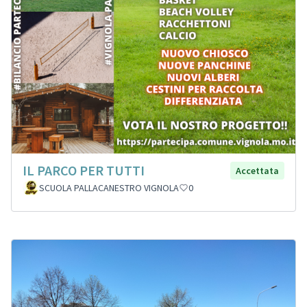
IL PARCO PER TUTTI
Accettata
SCUOLA PALLACANESTRO VIGNOLA
0