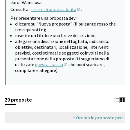
euro IVA inclusa.
Consulta i
criteri di ammissibilità
.
(Si apre in una nuova sched
Per presentare una proposta devi:
cliccare su "Nuova proposta" (il pulsante rosso che
trovi qui sotto);
inserire un titolo e una breve descrizione;
allegare una descrizione dettagliata, indicando:
obiettivi, destinatari, localizzazione, interventi
previsti, costi stimati e soggetti coinvolti nella
presentazione della proposta (ti suggeriamo di
utilizzare
questa traccia
che puoi scaricare,
(Si apre in una nuova scheda)
compilare e allegare).
29 proposte
Ordina le proposte per: