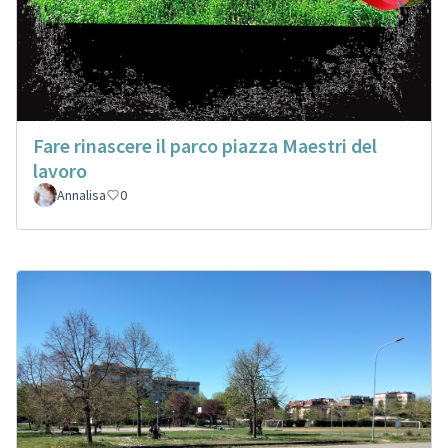
Fare rinascere il parco piazza Maestri del
lavoro
Annalisa
0