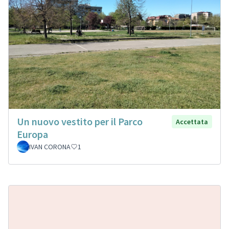
Un nuovo vestito per il Parco
Accettata
Europa
IVAN CORONA
1