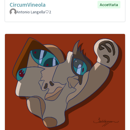
CircumVineola
Accettata
Antonio Langella
2