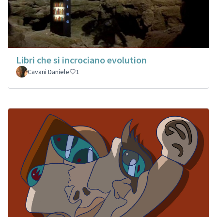
Libri che si incrociano evolution
Cavani Daniele
1