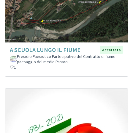
A SCUOLA LUNGO IL FIUME
Accettata
Presidio Paesistico Partecipativo del Contratto di fiume-
paesaggio del medio Panaro
1