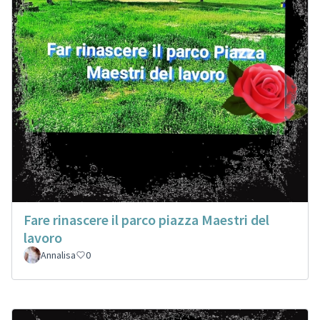
Fare rinascere il parco piazza Maestri del
lavoro
Annalisa
0