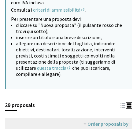
euro IVA inclusa.
Consulta i
criteri di ammissibilità
.
(Opens in new tab)
Per presentare una proposta devi:
cliccare su "Nuova proposta" (il pulsante rosso che
trovi qui sotto);
inserire un titolo e una breve descrizione;
allegare una descrizione dettagliata, indicando:
obiettivi, destinatari, localizzazione, interventi
previsti, costi stimati e soggetti coinvolti nella
presentazione della proposta (ti suggeriamo di
utilizzare
questa traccia
che puoi scaricare,
(Opens in new tab)
compilare e allegare).
29 proposals
Order proposals by: