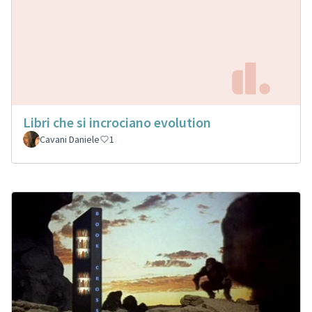
Libri che si incrociano evolution
Cavani Daniele
1