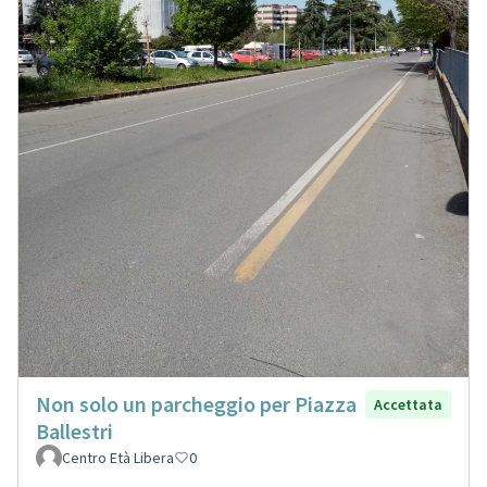
Non solo un parcheggio per Piazza
Accettata
Ballestri
Centro Età Libera
0