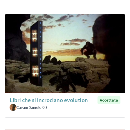
Libri che si incrociano evolution
Accettata
Cavani Daniele
3