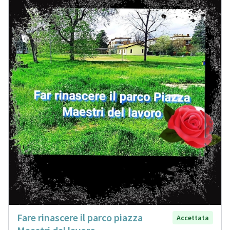
Fare rinascere il parco piazza
Accettata