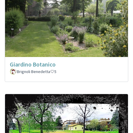
Giardino Botanico
Brignoli Benedetta
5