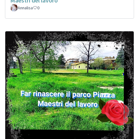
Maestri del lavoro
Annalisa
0