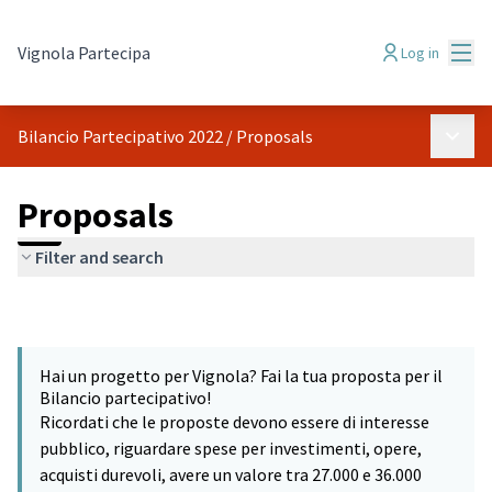
Mai
Vignola Partecipa
Log in
Main 
Bilancio Partecipativo 2022
/
Proposals
Proposals
Filter and search
Hai un progetto per Vignola? Fai la tua proposta per il
Bilancio partecipativo!
Ricordati che le proposte devono essere di interesse
pubblico, riguardare spese per investimenti, opere,
acquisti durevoli, avere un valore tra 27.000 e 36.000