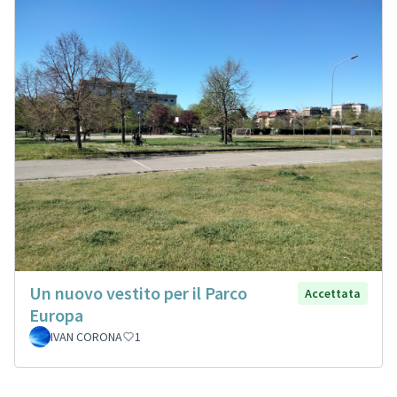
Un nuovo vestito per il Parco
Accettata
Europa
IVAN CORONA
1