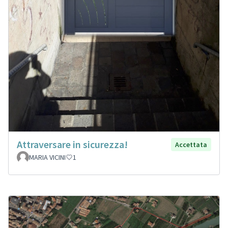
Attraversare in sicurezza!
Accettata
MARIA VICINI
1