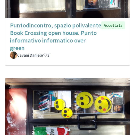
Puntodincontro, spazio polivalente
Accettata
Book Crossing open house. Punto
informativo informatico over
green
Cavani Daniele
3