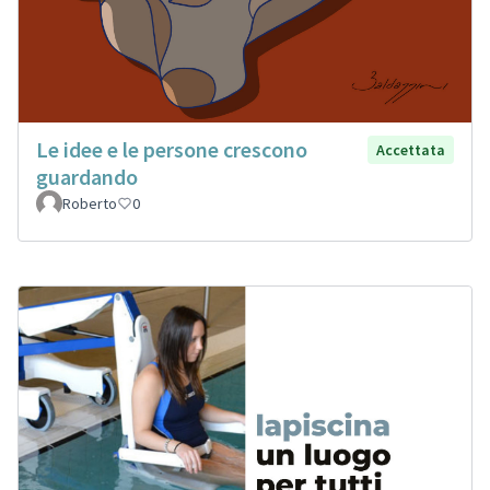
Le idee e le persone crescono
Accettata
guardando
Roberto
0