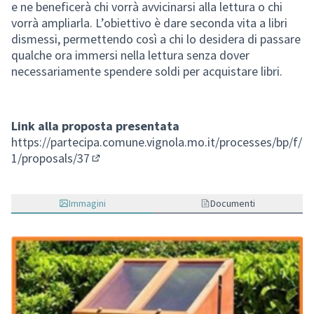
e ne beneficerà chi vorrà avvicinarsi alla lettura o chi
vorrà ampliarla. L’obiettivo è dare seconda vita a libri
dismessi, permettendo così a chi lo desidera di passare
qualche ora immersi nella lettura senza dover
necessariamente spendere soldi per acquistare libri.
Link alla proposta presentata
https://partecipa.comune.vignola.mo.it/processes/bp/f/
1/proposals/37
(Si apre in una nuova scheda)
Immagini
Documenti