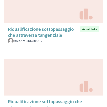
Riqualificazione sottopassaggio
Accettata
che attraversa tangenziale
MARIA VICINI
0
12
Riqualificazione sottopassaggio che