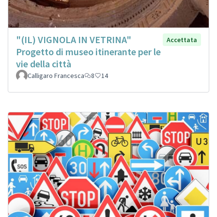
"(IL) VIGNOLA IN VETRINA"
Accettata
Progetto di museo itinerante per le
vie della città
Calligaro Francesca
8
14