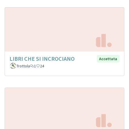
LIBRI CHE SI INCROCIANO
Accettata
Trottola
1
24