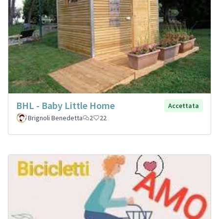
BHL - Baby Little Home
Accettata
Brignoli Benedetta
2
22