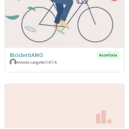
BiciclettiAMO
Accettata
Antonio Langella
0
6