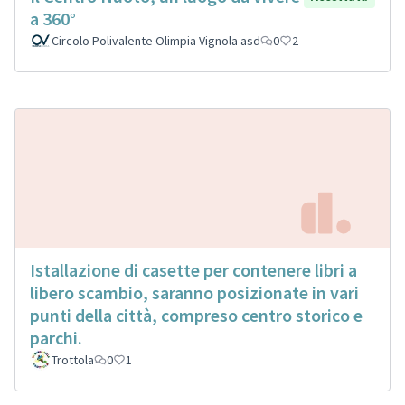
a 360°
Circolo Polivalente Olimpia Vignola asd
0
2
Istallazione di casette per contenere libri a
libero scambio, saranno posizionate in vari
punti della città, compreso centro storico e
parchi.
Trottola
0
1