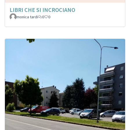
LIBRI CHE SI INCROCIANO
monica tardi
0
0