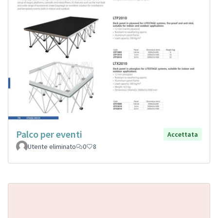
Palco per eventi
Accettata
Utente eliminato
0
8