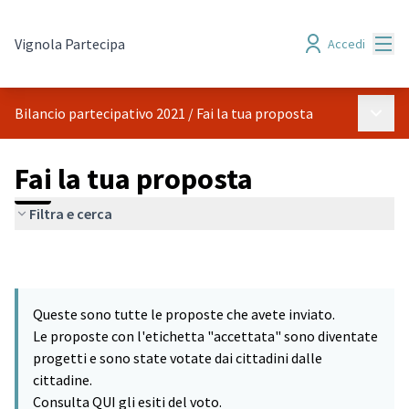
Menù
Vignola Partecipa
Accedi
Menù p
Bilancio partecipativo 2021
/
Fai la tua proposta
Fai la tua proposta
Filtra e cerca
Queste sono tutte le proposte che avete inviato.
Le proposte con l'etichetta "accettata" sono diventate
progetti e sono state votate dai cittadini dalle
cittadine.
Consulta QUI gli esiti del voto.