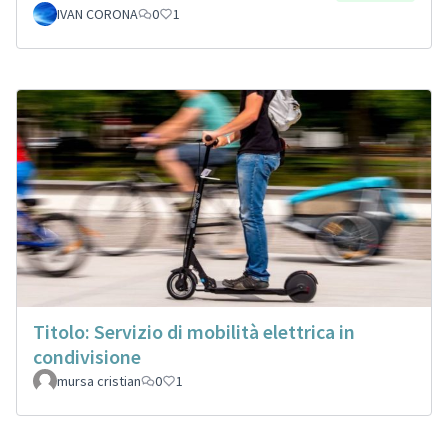
IVAN CORONA
0
1
Titolo: Servizio di mobilità elettrica in
condivisione
mursa cristian
0
1