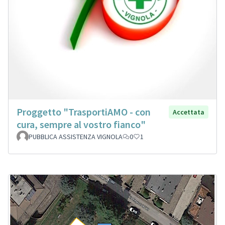
Proggetto "TrasportiAMO - con
Accettata
cura, sempre al vostro fianco"
PUBBLICA ASSISTENZA VIGNOLA
0
1