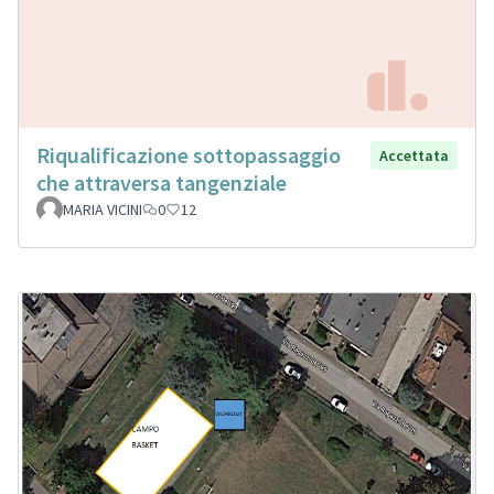
Riqualificazione sottopassaggio
Accettata
che attraversa tangenziale
MARIA VICINI
0
12