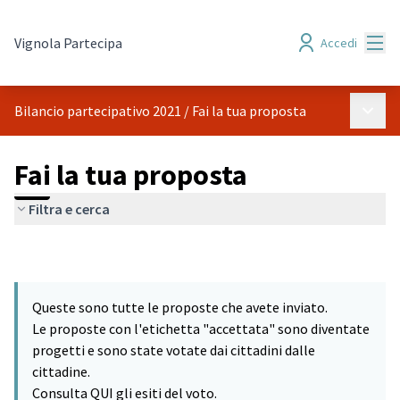
Menù
Vignola Partecipa
Accedi
Menù p
Bilancio partecipativo 2021
/
Fai la tua proposta
Fai la tua proposta
Filtra e cerca
Queste sono tutte le proposte che avete inviato.
Le proposte con l'etichetta "accettata" sono diventate
progetti e sono state votate dai cittadini dalle
cittadine.
Consulta QUI gli esiti del voto.