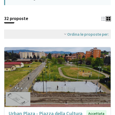
32 proposte
Ordina le proposte per:
Urban Plaza - Piazza della Cultura
Accettata