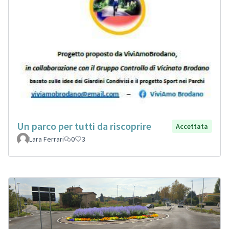
Un parco per tutti da riscoprire
Accettata
Lara Ferrari
0
3