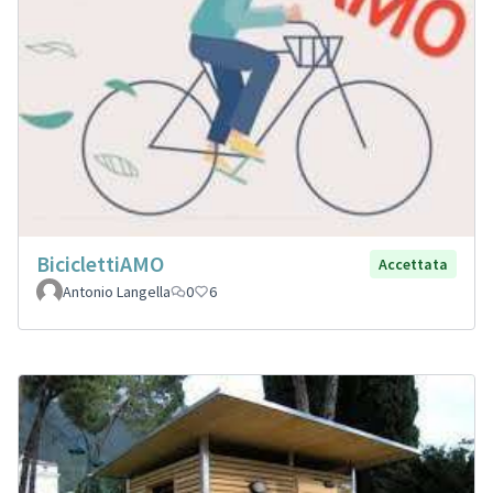
BiciclettiAMO
Accettata
Antonio Langella
0
6