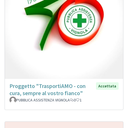
Proggetto "TrasportiAMO - con
Accettata
cura, sempre al vostro fianco"
PUBBLICA ASSISTENZA VIGNOLA
0
1