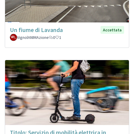
Un fiume di Lavanda
Accettata
VignolANIMAzione
0
1
Titolo: Servizio di mobilità elettrica in