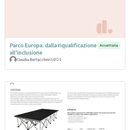
Parco Europa: dalla riqualificazione
Accettata
all'inclusione
Claudia Bertacchini
0
1