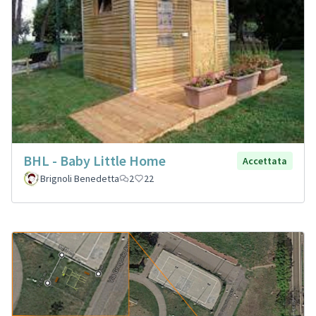
BHL - Baby Little Home
Accettata
Brignoli Benedetta
2
22