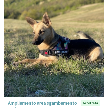
Ampliamento area sgambamento
Accettata