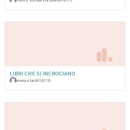
LIBRI CHE SI INCROCIANO
monica tardi
0
0