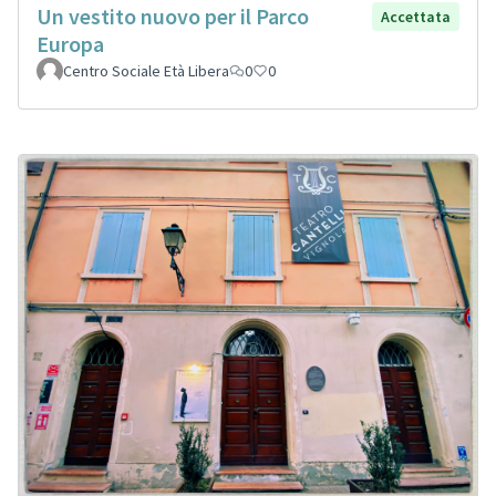
Un vestito nuovo per il Parco
Accettata
Europa
Centro Sociale Età Libera
0
0