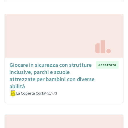
Giocare in sicurezza con strutture
Accettata
inclusive, parchi e scuole
attrezzate per bambini con diverse
abilità
La Coperta Corta
1
3