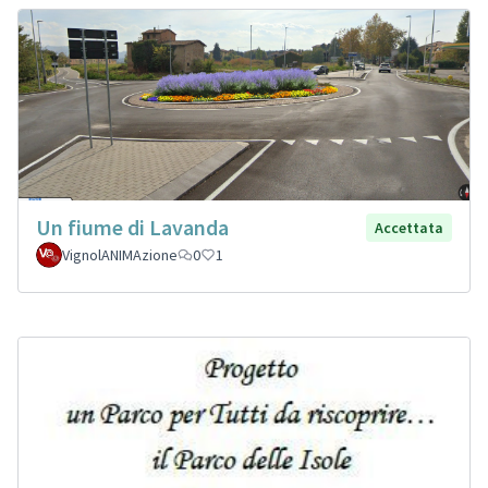
Un fiume di Lavanda
Accettata
VignolANIMAzione
0
1