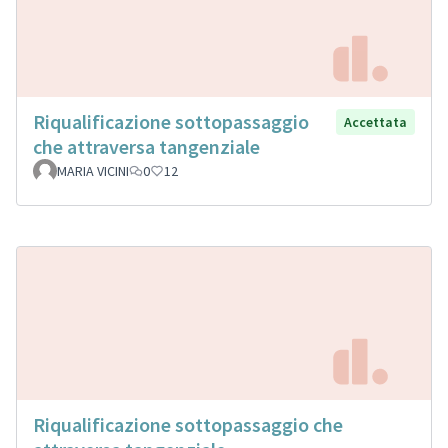
Riqualificazione sottopassaggio
Accettata
che attraversa tangenziale
MARIA VICINI
0
12
Riqualificazione sottopassaggio che