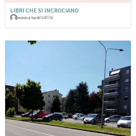
LIBRI CHE SI INCROCIANO
monica tardi
0
0