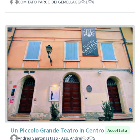
COMITATO PARCO DEI GEMELLAGGI
1
8
Un Piccolo Grande Teatro in Centro
Accettata
Andrea Santonastaso - Ass. Andrej
0
5