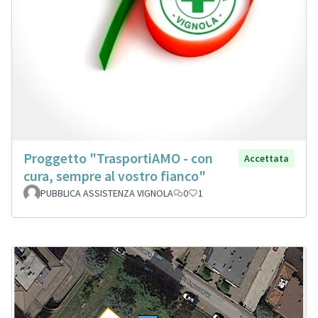
Proggetto "TrasportiAMO - con
Accettata
cura, sempre al vostro fianco"
PUBBLICA ASSISTENZA VIGNOLA
0
1