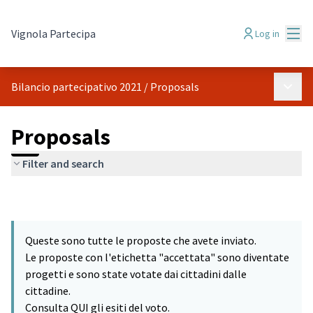
Mai
Vignola Partecipa
Log in
Main 
Bilancio partecipativo 2021
/
Proposals
Proposals
Filter and search
Queste sono tutte le proposte che avete inviato.
Le proposte con l'etichetta "accettata" sono diventate
progetti e sono state votate dai cittadini dalle
cittadine.
Consulta QUI gli esiti del voto.