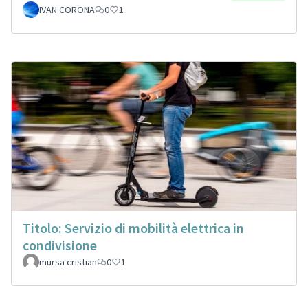
IVAN CORONA
0
1
Titolo: Servizio di mobilità elettrica in
condivisione
mursa cristian
0
1