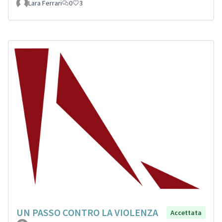
Lara Ferrari
0
3
UN PASSO CONTRO LA VIOLENZA
Accettata