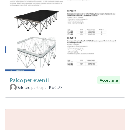
Palco per eventi
Accettata
Deleted participant
0
8