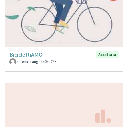
BiciclettiAMO
Accettata
Antonio Langella
0
6