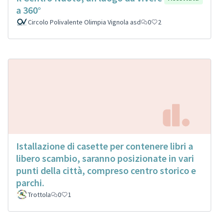
a 360°
Circolo Polivalente Olimpia Vignola asd
0
2
Istallazione di casette per contenere libri a
libero scambio, saranno posizionate in vari
punti della città, compreso centro storico e
parchi.
Trottola
0
1