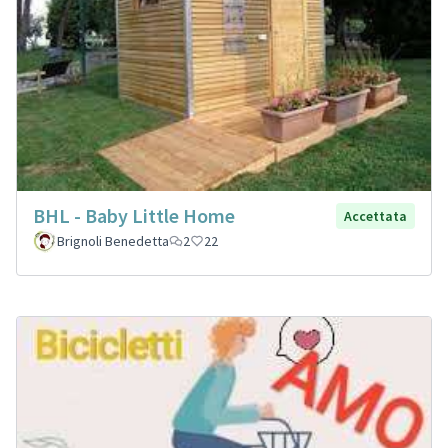
BHL - Baby Little Home
Accettata
Brignoli Benedetta
2
22