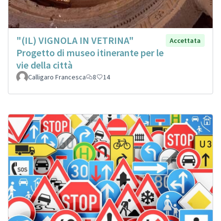
"(IL) VIGNOLA IN VETRINA"
Accettata
Progetto di museo itinerante per le
vie della città
Calligaro Francesca
8
14