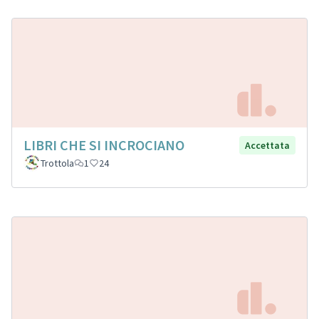
LIBRI CHE SI INCROCIANO
Accettata
Trottola
1
24