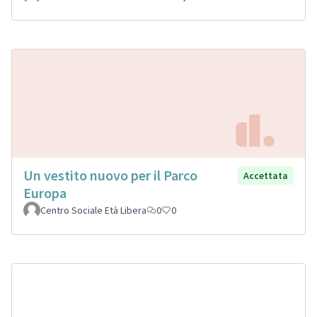
Un vestito nuovo per il Parco
Accettata
Europa
Centro Sociale Età Libera
0
0