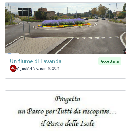
Un fiume di Lavanda
Accettata
VignolANIMAzione
0
1