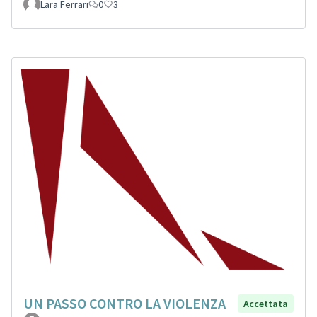
Lara Ferrari
0
3
UN PASSO CONTRO LA VIOLENZA
Accettata