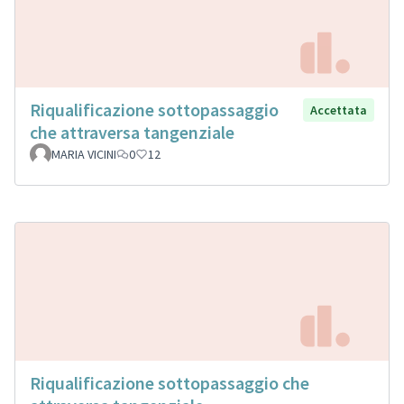
Riqualificazione sottopassaggio
Accettata
che attraversa tangenziale
MARIA VICINI
0
12
Riqualificazione sottopassaggio che