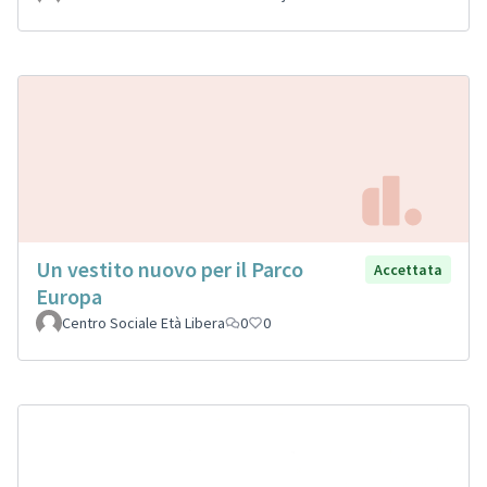
Un vestito nuovo per il Parco
Accettata
Europa
Centro Sociale Età Libera
0
0