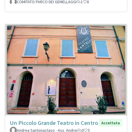
COMITATO PARCO DEI GEMELLAGGI
1
8
Un Piccolo Grande Teatro in Centro
Accettata
Andrea Santonastaso - Ass. Andrej
0
5