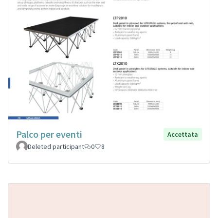
Palco per eventi
Accettata
Deleted participant
0
8