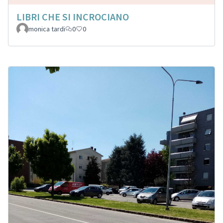
LIBRI CHE SI INCROCIANO
monica tardi
0
0