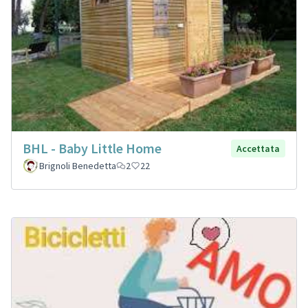
BHL - Baby Little Home
Accettata
Brignoli Benedetta
2
22