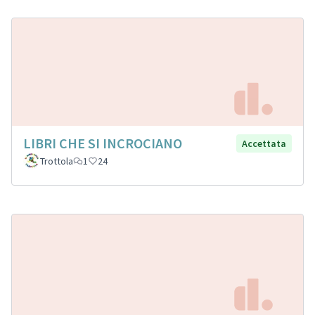
LIBRI CHE SI INCROCIANO
Accettata
Trottola
1
24