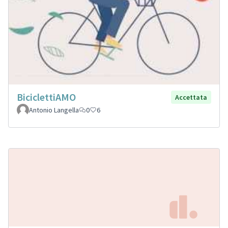
BiciclettiAMO
Accettata
Antonio Langella
0
6