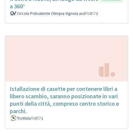
a 360°
Circolo Polivalente Olimpia Vignola asd
0
2
Istallazione di casette per contenere libri a
libero scambio, saranno posizionate in vari
punti della città, compreso centro storico e
parchi.
Trottola
0
1