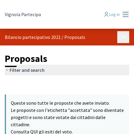
Mai
Vignola Partecipa
Log in
Main 
Bilancio partecipativo 2021
/
Proposals
Proposals
Filter and search
Queste sono tutte le proposte che avete inviato.
Le proposte con l'etichetta "accettata" sono diventate
progetti e sono state votate dai cittadini dalle
cittadine.
Consulta QUI gli esiti del voto.