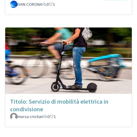
IVAN CORONA
0
1
Titolo: Servizio di mobilità elettrica in
condivisione
mursa cristian
0
1