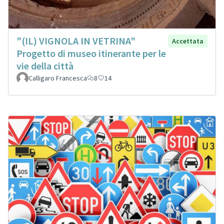
"(IL) VIGNOLA IN VETRINA"
Accettata
Progetto di museo itinerante per le
vie della città
Calligaro Francesca
8
14