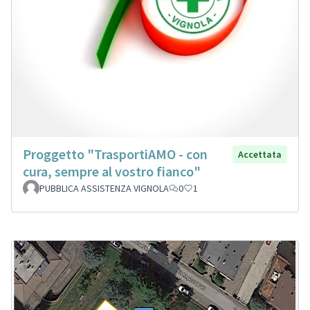
Proggetto "TrasportiAMO - con
Accettata
cura, sempre al vostro fianco"
PUBBLICA ASSISTENZA VIGNOLA
0
1