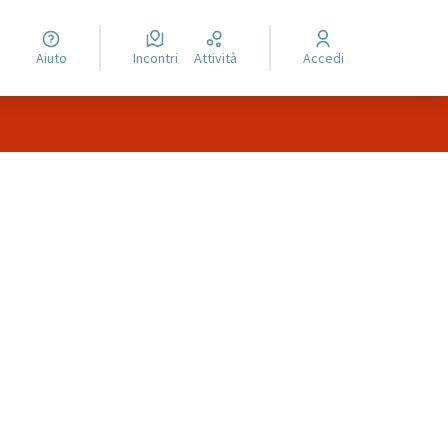
Aiuto
Incontri
Attività
Accedi
lli delle risorse