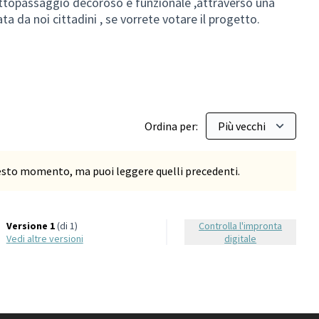
ttopassaggio decoroso e funzionale ,attraverso una
 da noi cittadini , se vorrete votare il progetto.
Ordina per:
uesto momento, ma puoi leggere quelli precedenti.
Versione 1
(di 1)
Controlla l'impronta
vedi altre versioni
digitale