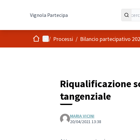
Vignola Partecipa
Home
Menù principale
/
Processi
/
Bilancio partecipativo 20
Riqualificazione 
tangenziale
MARIA VICINI
20/04/2021 13:38