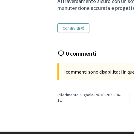
Attraversamento sicuro con un so
manutenzione accurata e progettata
Condividi
0 commenti
I commenti sono disabilitati in q
Riferimento: vignola-PROP-2021-04-
12