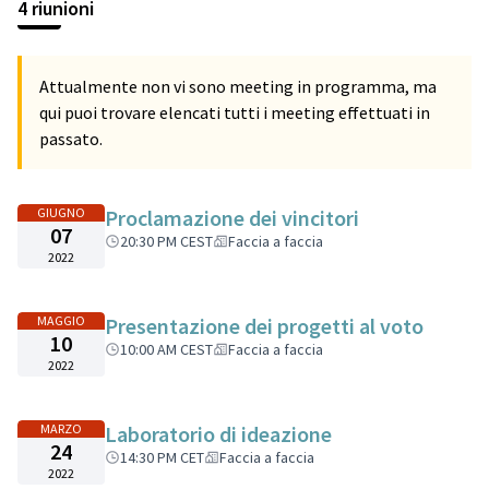
4 riunioni
Attualmente non vi sono meeting in programma, ma
qui puoi trovare elencati tutti i meeting effettuati in
passato.
GIUGNO
Proclamazione dei vincitori
07
20:30 PM CEST
Faccia a faccia
2022
MAGGIO
Presentazione dei progetti al voto
10
10:00 AM CEST
Faccia a faccia
2022
MARZO
Laboratorio di ideazione
24
14:30 PM CET
Faccia a faccia
2022