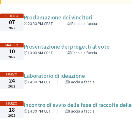
GIUGNO
Proclamazione dei vincitori
07
20:30 PM CEST
Faccia a faccia
2022
MAGGIO
Presentazione dei progetti al voto
10
10:00 AM CEST
Faccia a faccia
2022
MARZO
Laboratorio di ideazione
24
14:30 PM CET
Faccia a faccia
2022
MARZO
Incontro di avvio della fase di raccolta dell
18
14:30 PM CET
Faccia a faccia
2022