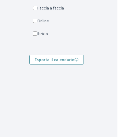
Faccia a faccia
Online
Ibrido
Esporta il calendario