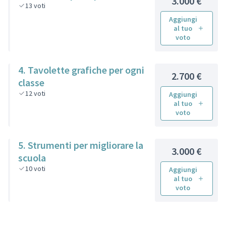
3.000 €
13
voti
Aggiungi
al tuo
voto
4. Tavolette grafiche per ogni
2.700 €
classe
12
voti
Aggiungi
al tuo
voto
5. Strumenti per migliorare la
3.000 €
scuola
10
voti
Aggiungi
al tuo
voto