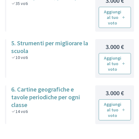
3.000 €
35
voti
Aggiungi
al tuo
voto
5. Strumenti per migliorare la
3.000 €
scuola
10
voti
Aggiungi
al tuo
voto
6. Cartine geografiche e
3.000 €
tavole periodiche per ogni
classe
Aggiungi
al tuo
14
voti
voto