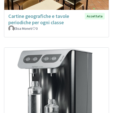
Cartine geografiche e tavole
Accettata
periodiche per ogni classe
Elisa Moneti
0