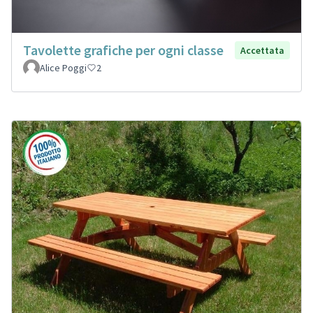
Tavolette grafiche per ogni classe
Accettata
Alice Poggi
2