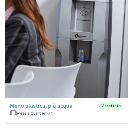
Meno plastica, più acqua
Accettata
Alessia Quartieri
4