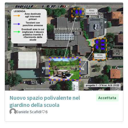
Nuovo spazio polivalente nel
Accettata
giardino della scuola
Daniele Scafidi
6