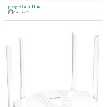
progetto tettoia
Davide
0